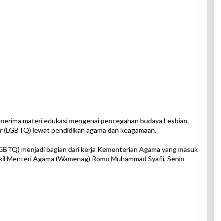
menerima materi edukasi mengenai pencegahan budaya Lesbian,
er (LGBTQ) lewat pendidikan agama dan keagamaan.
GBTQ) menjadi bagian dari kerja Kementerian Agama yang masuk
Wakil Menteri Agama (Wamenag) Romo Muhammad Syafii, Senin