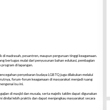
 baik di madrasah, pesantren, maupun perguruan tinggi keagamaan.
ng bertugas mulai dari penyusunan bahan edukasi, pembagian
n program di lapangan.
 pencegahan penyebaran budaya LGBTQ juga dilakukan melalui
utnya, forum-forum keagamaan di masyarakat menjadi ruang
ngenai isu ini.
jian di masjid dan musala, serta majelis taklim dapat digunakan
ni dinilai lebih praktis dan dapat menjangkau masyarakat secara