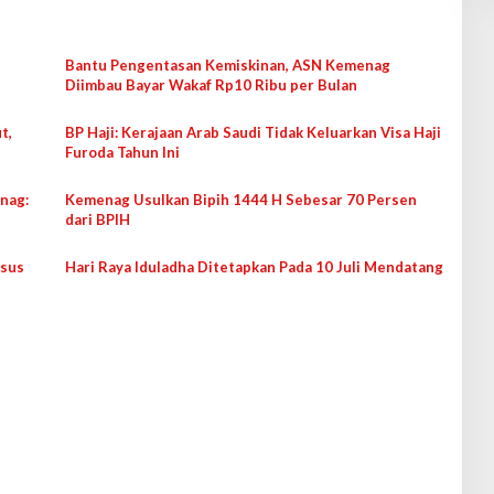
Bantu Pengentasan Kemiskinan, ASN Kemenag
Diimbau Bayar Wakaf Rp10 Ribu per Bulan
t,
BP Haji: Kerajaan Arab Saudi Tidak Keluarkan Visa Haji
Furoda Tahun Ini
nag:
Kemenag Usulkan Bipih 1444 H Sebesar 70 Persen
dari BPIH
asus
Hari Raya Iduladha Ditetapkan Pada 10 Juli Mendatang