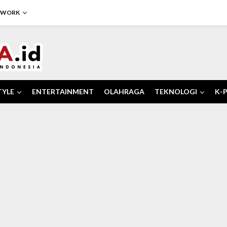
TWORK
TYLE
ENTERTAINMENT
OLAHRAGA
TEKNOLOGI
K-