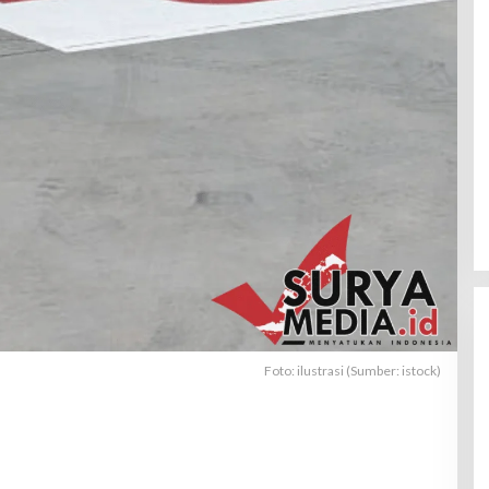
Foto: ilustrasi (Sumber: istock)