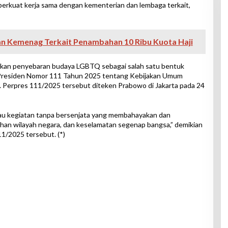
erkuat kerja sama dengan kementerian dan lembaga terkait,
an Kemenag Terkait Penambahan 10 Ribu Kuota Haji
kan penyebaran budaya LGBTQ sebagai salah satu bentuk
 Presiden Nomor 111 Tahun 2025 tentang Kebijakan Umum
Perpres 111/2025 tersebut diteken Prabowo di Jakarta pada 24
au kegiatan tanpa bersenjata yang membahayakan dan
an wilayah negara, dan keselamatan segenap bangsa,” demikian
11/2025 tersebut. (*)