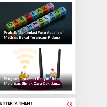
Praktik Manipulasi Foto Asusila di
Medsos Bakal Terancam Pidana
Program “Internet Rakyat” Resmi
Meluncur, Simak Cara Cek dan
Daftarnya!
ENTERTAINMENT