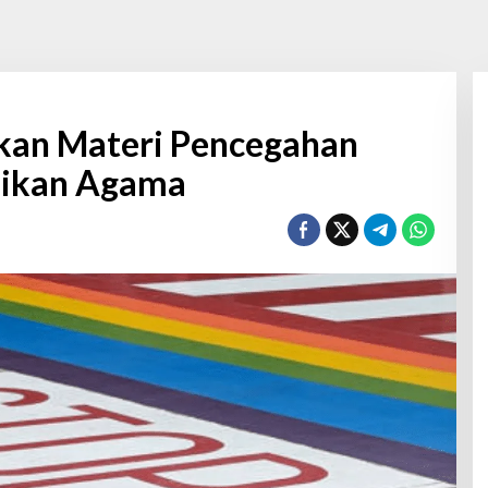
kan Materi Pencegahan
dikan Agama