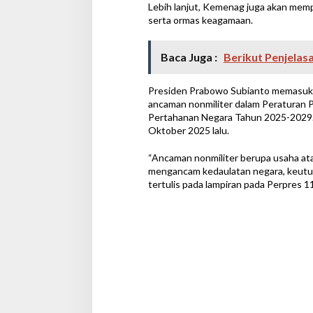
Lebih lanjut, Kemenag juga akan memp
serta ormas keagamaan.
Baca Juga :
Berikut Penjelas
Presiden Prabowo Subianto memasuk
ancaman nonmiliter dalam Peraturan
Pertahanan Negara Tahun 2025-2029. 
Oktober 2025 lalu.
“Ancaman nonmiliter berupa usaha at
mengancam kedaulatan negara, keutuh
tertulis pada lampiran pada Perpres 1