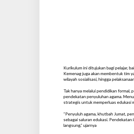
Kurikulum ini ditujukan bagi pelajar,
Kemenag juga akan membentuk tim ya
wilayah sosialisasi, hingga pelaksanaa
Tak hanya melalui pendidikan formal,
pendekatan penyuluhan agama. Menur
strategis untuk memperluas edukasi me
“Penyuluh agama, khutbah Jumat, penga
sebagai saluran edukasi. Pendekatan i
langsung,” ujarnya