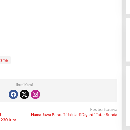
gama
Ikuti Kami
Pos berikutnya
l
Nama Jawa Barat Tidak Jadi Diganti Tatar Sunda
p230 Juta