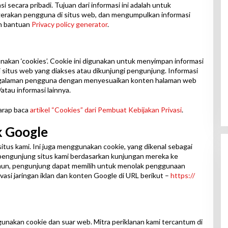
i secara pribadi. Tujuan dari informasi ini adalah untuk
rgerakan pengguna di situs web, dan mengumpulkan informasi
an bantuan
Privacy policy generator
.
nakan ‘cookies’. Cookie ini digunakan untuk menyimpan informasi
 situs web yang diakses atau dikunjungi pengunjung. Informasi
ngalaman pengguna dengan menyesuaikan konten halaman web
tau informasi lainnya.
harap baca
artikel “Cookies” dari Pembuat Kebijakan Privasi
.
k Google
situs kami. Ini juga menggunakan cookie, yang dikenal sebagai
pengunjung situs kami berdasarkan kunjungan mereka ke
amun, pengunjung dapat memilih untuk menolak penggunaan
si jaringan iklan dan konten Google di URL berikut –
https://
unakan cookie dan suar web. Mitra periklanan kami tercantum di