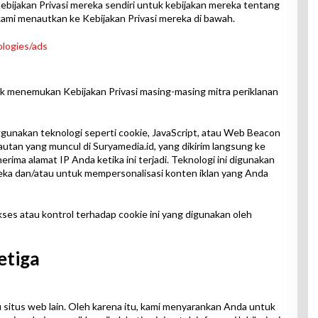
 Kebijakan Privasi mereka sendiri untuk kebijakan mereka tentang
ami menautkan ke Kebijakan Privasi mereka di bawah.
ologies/ads
uk menemukan Kebijakan Privasi masing-masing mitra periklanan
nggunakan teknologi seperti cookie, JavaScript, atau Web Beacon
utan yang muncul di Suryamedia.id, yang dikirim langsung ke
ma alamat IP Anda ketika ini terjadi. Teknologi ini digunakan
eka dan/atau untuk mempersonalisasi konten iklan yang Anda
kses atau kontrol terhadap cookie ini yang digunakan oleh
etiga
u situs web lain. Oleh karena itu, kami menyarankan Anda untuk