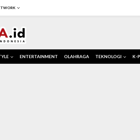
NETWORK
TYLE
ENTERTAINMENT
OLAHRAGA
TEKNOLOGI
K-