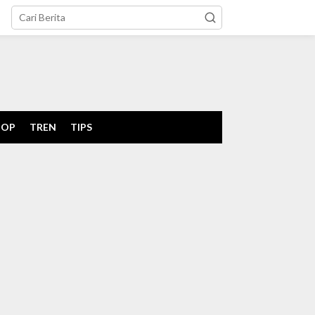
tutup
POP
TREN
TIPS