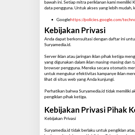
bawah ini. Setiap mitra periklanan kami memiliki
data pengguna. Untuk akses yang lebih mudah, k
Google
https://policies.google.com/techn
Kebijakan Privasi
Anda dapat berkonsultasi dengan daftar ini unt
Suryamedia.id.
Server iklan atau jaringan iklan pihak ketiga me
yang digunakan dalam iklan masing-masing dan ta
browser pengguna. Mereka secara otomatis meneri
untuk mengukur efektivitas kampanye iklan mer
lihat di situs web yang Anda kunjungi.
Perhatikan bahwa Suryamedia.id tidak memiliki a
pengiklan pihak ketiga.
Kebijakan Privasi Pihak K
Kebijakan Privasi
Suryamedia.id tidak berlaku untuk pengiklan ata