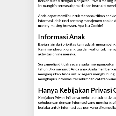
berkonsultasi dengan Kebijakan Privasi masing-mas
Ini mungkin termasuk praktik dan instruksi merek
Anda dapat memilih untuk menonaktifkan cookie 
informasi lebih rinci tentang manajemen cookie
masing-masing browser. Apa Itu Cookie?
Informasi Anak
Bagian lain dari prioritas kami adalah menamba
Kami mendorong orang tua dan wali untuk menga
aktivitas online mereka.
Suryamedia.id tidak secara sadar mengumpulkan I
tahun. Jika menurut Anda anak Anda memberikan 
menganjurkan Anda untuk segera menghubungi k
menghapus informasi tersebut dari catatan kami
Hanya Kebijakan Privasi 
Kebijakan Privasi ini hanya berlaku untuk aktivi
sehubungan dengan informasi yang mereka bagika
berlaku untuk informasi apa pun yang dikumpulkan 