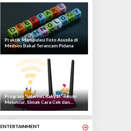
Praktik Manipulasi Foto Asusila di
Medsos Bakal Terancam Pidana
Program “Internet Rakyat” Resmi
Meluncur, Simak Cara Cek dan
Daftarnya!
ENTERTAINMENT