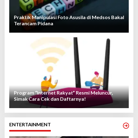
Praktik Manipulasi Foto Asusila di Medsos Bakal
Terancam Pidana
Program “Internet Rakyat” Resmi Meluncur,
Simak Cara Cek dan Daftarnya!
ENTERTAINMENT