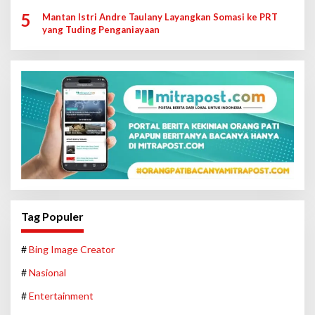
5
Mantan Istri Andre Taulany Layangkan Somasi ke PRT
yang Tuding Penganiayaan
Tag Populer
#
Bing Image Creator
#
Nasional
#
Entertainment