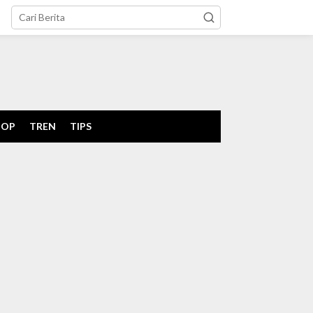
tutup
POP
TREN
TIPS