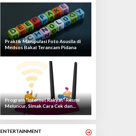
Praktik Manipulasi Foto Asusila di
Medsos Bakal Terancam Pidana
Program “Internet Rakyat” Resmi
Meluncur, Simak Cara Cek dan
Daftarnya!
ENTERTAINMENT