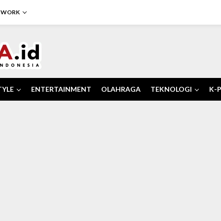
TWORK
TYLE
ENTERTAINMENT
OLAHRAGA
TEKNOLOGI
K-