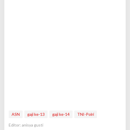
ASN
gaji ke-13
gaji ke-14
TNI-Polri
Editor: anisya gusti