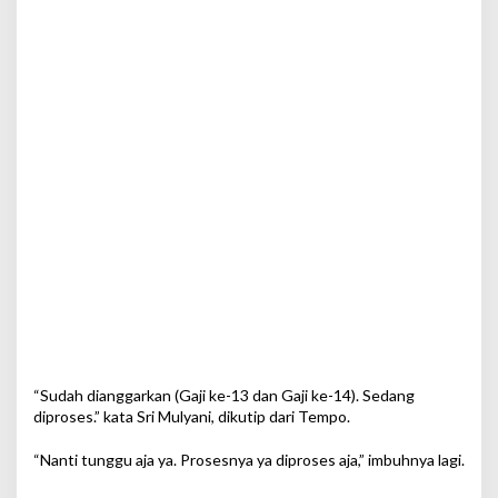
“Sudah dianggarkan (Gaji ke-13 dan Gaji ke-14). Sedang
diproses.” kata Sri Mulyani, dikutip dari Tempo.
“Nanti tunggu aja ya. Prosesnya ya diproses aja,” imbuhnya lagi.