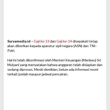
Suryamedia.id –
Gaji ke-13
dan
Gaji ke-14
disepakati tetap
akan diberikan kepada aparatur sipil negara (ASN) dan TNI-
Polri.
Hal ini telah dikonfirmasi oleh Menteri Keuangan (Menkeu) Sri
Mulyani yang menyatakan bahwa anggaran telah disiapkan dan
sedang diproses. Meski demikian, belum ada informasi resmi
terkait jumlah maupun jadwal pencairan.