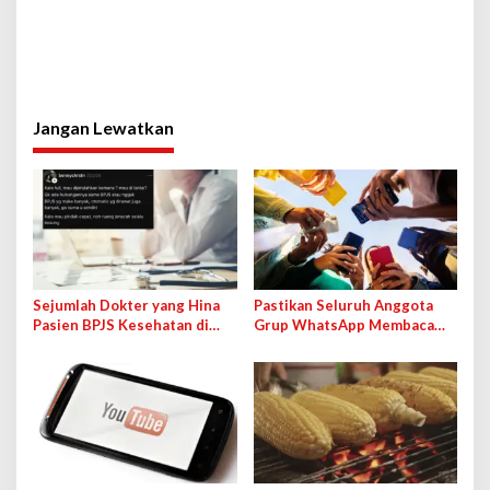
Jangan Lewatkan
Sejumlah Dokter yang Hina
Pastikan Seluruh Anggota
Pasien BPJS Kesehatan di
Grup WhatsApp Membaca
Medsos Bakal Dipanggil IDI
Pesan Anda dengan Cara Ini!