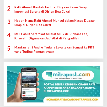
2
Raffi Ahmad Bantah Terlibat Dugaan Kasus Suap
Importasi Barang di Dirjen Bea Cukai
3
Heboh Nama Raffi Ahmad Muncul dalam Kasus Dugaan
Suap di Dirjen Bea Cukai
4
MCI Cabut Sertifikat Mualaf Milik dr. Richard Lee,
Khawatir Digunakan Jadi Alat di Pengadilan
5
Mantan Istri Andre Taulany Layangkan Somasi ke PRT
yang Tuding Penganiayaan