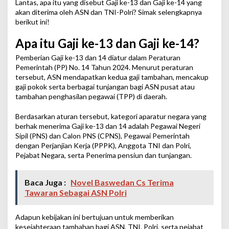
Lantas, apa itu yang disebut Gaji ke-13 dan Gaji ke-14 yang
akan diterima oleh ASN dan TNI-Polri? Simak selengkapnya
berikut ini!
Apa itu Gaji ke-13 dan Gaji ke-14?
Pemberian Gaji ke-13 dan 14 diatur dalam Peraturan
Pemerintah (PP) No. 14 Tahun 2024. Menurut peraturan
tersebut, ASN mendapatkan kedua gaji tambahan, mencakup
gaji pokok serta berbagai tunjangan bagi ASN pusat atau
tambahan penghasilan pegawai (TPP) di daerah.
Berdasarkan aturan tersebut, kategori aparatur negara yang
berhak menerima Gaji ke-13 dan 14 adalah Pegawai Negeri
Sipil (PNS) dan Calon PNS (CPNS), Pegawai Pemerintah
dengan Perjanjian Kerja (PPPK), Anggota TNI dan Polri,
Pejabat Negara, serta Penerima pensiun dan tunjangan.
Baca Juga :
Novel Baswedan Cs Terima
Tawaran Sebagai ASN Polri
Adapun kebijakan ini bertujuan untuk memberikan
kesejahteraan tambahan bagi ASN, TNI, Polri, serta pejabat