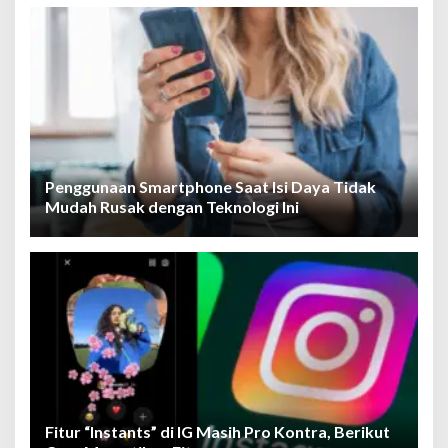
Penggunaan Smartphone Saat Isi Daya Tidak
Mudah Rusak dengan Teknologi Ini
Fitur “Instants” di IG Masih Pro Kontra, Berikut