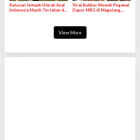
Ratusan Jemaah Umrah Asal
Viral Bukber Mewah Pegawai
Indonesia Masih Tertahan di
Dapur MBG di Magelang,
Negara Transit
Pihak SPPG Beri Penjelasan
View More