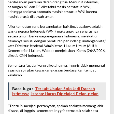
berdasarkan pertalian darah orang tua. Menurut informasi,
pasangan AP dan DS diketahui masih berstatus WNI,
sehingga anaknya otomatis masih berstatus WNI karena
masih berusia di bawah umur.
“Jika kemudian yang bersangkutan baik ibu, bapaknya adalah
warga negara Indonesia (WNI), maka anaknya seharusnya
secara umum berkewarganegaraan Indonesia, melekat di
dalamnya sesuai dengan peraturan perundang-undangan kita,”
kata Direktur Jenderal Administrasi Hukum Umum (AHU)
Kementerian Hukum, Widodo menjelaskan, Kamis (26/2/2026),
dikutip CNN Indonesia.
Sementara itu, dari yang diketahuinya, Inggris tidak menganut
asas ius soli atau kewarganegaraan berdasarkan tempat
kelahiran.
Baca Juga :
Terkait Usulan Solo Jadi Daerah
Istimewa, Istana: Harus Dipelajari Pelan-pelan
“Tentu ini menjadi pertanyaan, apakah anaknya memang lahir
di sana, di Inggris, sementara Inggris termasuk salah satu