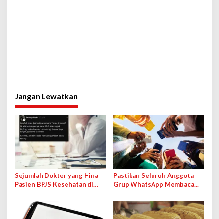
Jangan Lewatkan
Sejumlah Dokter yang Hina
Pastikan Seluruh Anggota
Pasien BPJS Kesehatan di
Grup WhatsApp Membaca
Medsos Bakal Dipanggil IDI
Pesan Anda dengan Cara Ini!