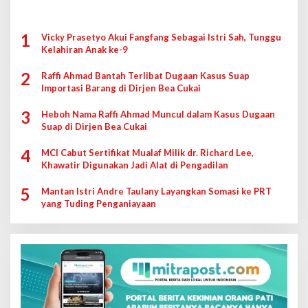
1
Vicky Prasetyo Akui Fangfang Sebagai Istri Sah, Tunggu
Kelahiran Anak ke-9
2
Raffi Ahmad Bantah Terlibat Dugaan Kasus Suap
Importasi Barang di Dirjen Bea Cukai
3
Heboh Nama Raffi Ahmad Muncul dalam Kasus Dugaan
Suap di Dirjen Bea Cukai
4
MCI Cabut Sertifikat Mualaf Milik dr. Richard Lee,
Khawatir Digunakan Jadi Alat di Pengadilan
5
Mantan Istri Andre Taulany Layangkan Somasi ke PRT
yang Tuding Penganiayaan