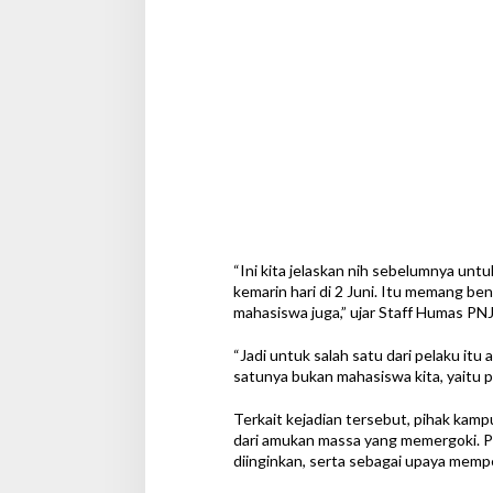
“Ini kita jelaskan nih sebelumnya un
kemarin hari di 2 Juni. Itu memang be
mahasiswa juga,” ujar Staff Humas PNJ 
“Jadi untuk salah satu dari pelaku itu
satunya bukan mahasiswa kita, yaitu pih
Terkait kejadian tersebut, pihak ka
dari amukan massa yang memergoki. P
diinginkan, serta sebagai upaya memp