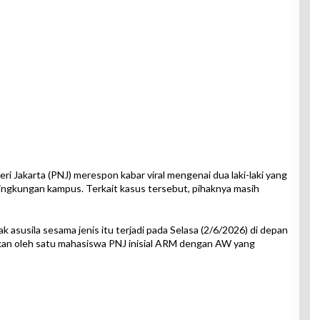
ri Jakarta (PNJ) merespon kabar viral mengenai dua laki-laki yang
lingkungan kampus. Terkait kasus tersebut, pihaknya masih
susila sesama jenis itu terjadi pada Selasa (2/6/2026) di depan
ukan oleh satu mahasiswa PNJ inisial ARM dengan AW yang