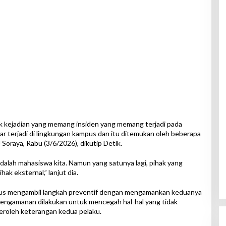
tuk kejadian yang memang insiden yang memang terjadi pada
nar terjadi di lingkungan kampus dan itu ditemukan oleh beberapa
Soraya, Rabu (3/6/2026), dikutip Detik.
 adalah mahasiswa kita. Namun yang satunya lagi, pihak yang
ak eksternal,” lanjut dia.
mpus mengambil langkah preventif dengan mengamankan keduanya
engamanan dilakukan untuk mencegah hal-hal yang tidak
eroleh keterangan kedua pelaku.