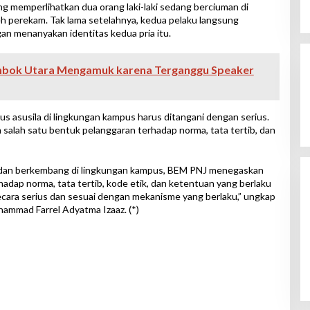
 memperlihatkan dua orang laki-laki sedang berciuman di
eh perekam. Tak lama setelahnya, kedua pelaku langsung
an menanyakan identitas kedua pria itu.
mbok Utara Mengamuk karena Terganggu Speaker
 asusila di lingkungan kampus harus ditangani dengan serius.
salah satu bentuk pelanggaran terhadap norma, tata tertib, dan
i dan berkembang di lingkungan kampus, BEM PNJ menegaskan
adap norma, tata tertib, kode etik, dan ketentuan yang berlaku
secara serius dan sesuai dengan mekanisme yang berlaku,” ungkap
mmad Farrel Adyatma Izaaz. (*)