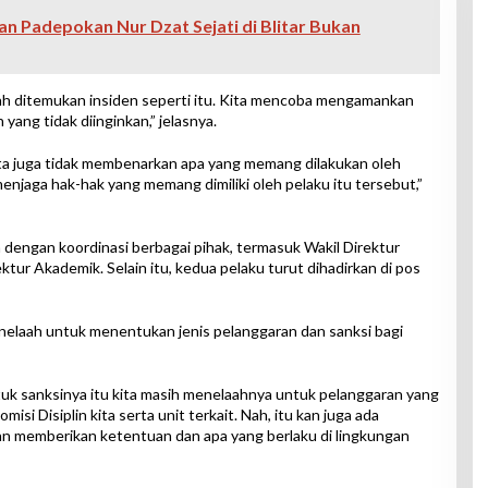
 Padepokan Nur Dzat Sejati di Blitar Bukan
elah ditemukan insiden seperti itu. Kita mencoba mengamankan
 yang tidak diinginkan,” jelasnya.
 kita juga tidak membenarkan apa yang memang dilakukan oleh
menjaga hak-hak yang memang dimiliki oleh pelaku itu tersebut,”
dengan koordinasi berbagai pihak, termasuk Wakil Direktur
ur Akademik. Selain itu, kedua pelaku turut dihadirkan di pos
enelaah untuk menentukan jenis pelanggaran dan sanksi bagi
ntuk sanksinya itu kita masih menelaahnya untuk pelanggaran yang
misi Disiplin kita serta unit terkait. Nah, itu kan juga ada
n memberikan ketentuan dan apa yang berlaku di lingkungan