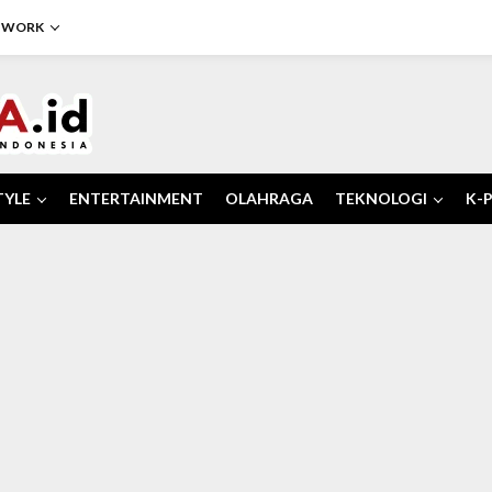
TWORK
TYLE
ENTERTAINMENT
OLAHRAGA
TEKNOLOGI
K-