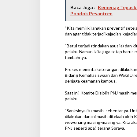
Baca Juga :
Kemenag Tegaskan
Pondok Pesantren
“Kita memiliki langkah preventif set
dan agar tidak terjadi kejadian-kejadian
“Betul terjadi (tindakan asusila) dan
pelaku. Namun, kita juga tetap harus 
tambahnya.
Proses meminta keterangan dilakukan 
Bidang Kemahasiswaan dan Wakil Direkt
penjaga keamanan kampus.
Saat ini, Komite Disiplin PNJ masih m
pelaku.
“Sanksinya itu masih, sebentar ya. U
dilakukan dan ini masih ditelaah oleh Ko
wewenang masing-masing ya. Kita aka
PNJ seperti apa,” terang Soraya.