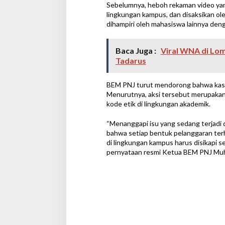
Sebelumnya, heboh rekaman video yang
lingkungan kampus, dan disaksikan ol
dihampiri oleh mahasiswa lainnya deng
Baca Juga :
Viral WNA di Lo
Tadarus
BEM PNJ turut mendorong bahwa kasus
Menurutnya, aksi tersebut merupakan 
kode etik di lingkungan akademik.
“Menanggapi isu yang sedang terjad
bahwa setiap bentuk pelanggaran terh
di lingkungan kampus harus disikapi 
pernyataan resmi Ketua BEM PNJ Muha