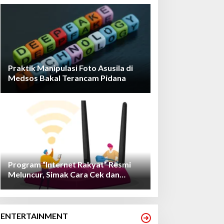
Praktik Manipulasi Foto Asusila di
Medsos Bakal Terancam Pidana
Program “Internet Rakyat” Resmi
Meluncur, Simak Cara Cek dan
Daftarnya!
ENTERTAINMENT