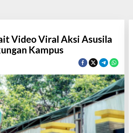
it Video Viral Aksi Asusila
gkungan Kampus