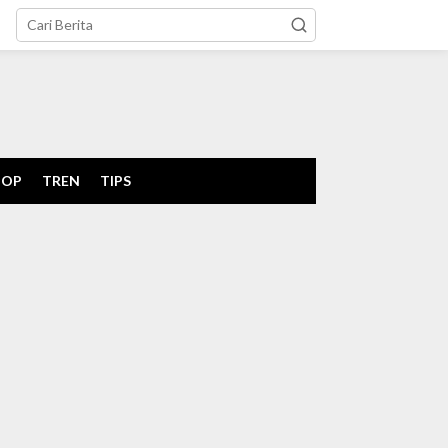
tutup
POP
TREN
TIPS