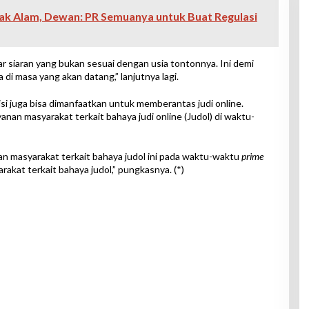
sak Alam, Dewan: PR Semuanya untuk Buat Regulasi
r siaran yang bukan sesuai dengan usia tontonnya. Ini demi
di masa yang akan datang,” lanjutnya lagi.
si juga bisa dimanfaatkan untuk memberantas judi online.
anan masyarakat terkait bahaya judi online (Judol) di waktu-
anan masyarakat terkait bahaya judol ini pada waktu-waktu
prime
akat terkait bahaya judol,” pungkasnya. (*)