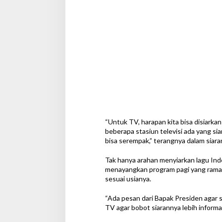
“Untuk TV, harapan kita bisa disiarkan
beberapa stasiun televisi ada yang si
bisa serempak,” terangnya dalam siaran 
Tak hanya arahan menyiarkan lagu Indon
menayangkan program pagi yang rama
sesuai usianya.
“Ada pesan dari Bapak Presiden agar 
TV agar bobot siarannya lebih informat