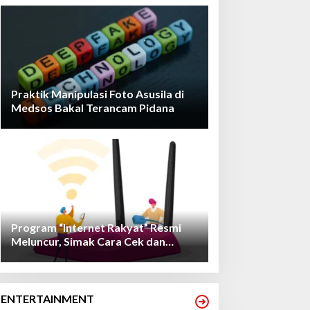
Praktik Manipulasi Foto Asusila di
Medsos Bakal Terancam Pidana
Program “Internet Rakyat” Resmi
Meluncur, Simak Cara Cek dan
Daftarnya!
ENTERTAINMENT