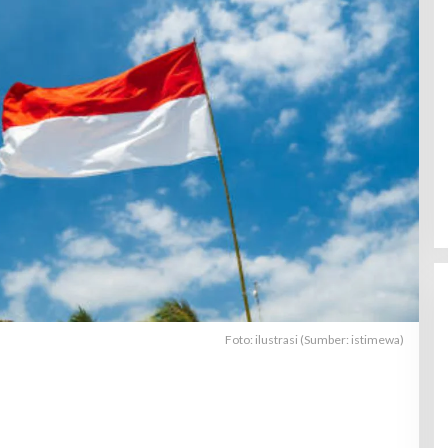
Foto: ilustrasi (Sumber: istimewa)