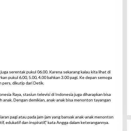
 juga serentak pukul 06.00. Karena sekarang kalau kita lihat di
arkan pukul 6.00, 5.00, 4.00 bahkan 3.00 pagi. Ke depan semoga
pers, dikutip dari Detik.
esia Raya, stasiun televisi di Indonesia juga diharapkan bisa
h anak. Dengan demikian, anak-anak bisa menonton tayangan
siaran pagi atau pada jam-jam yang banyak anak-anak menonton
if, edukatif dan inspiratif,” kata Angga dalam keterangannya.