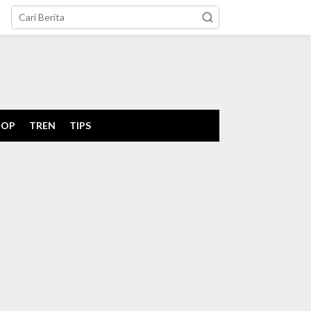
tutup
POP
TREN
TIPS