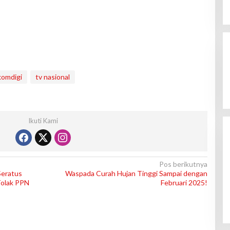
omdigi
tv nasional
Ikuti Kami
Pos berikutnya
Seratus
Waspada Curah Hujan Tinggi Sampai dengan
Tolak PPN
Februari 2025!