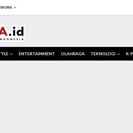
TWORK
TYLE
ENTERTAINMENT
OLAHRAGA
TEKNOLOGI
K-