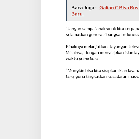
Baca Juga :
Galian C Bisa Ru
Baru
“Jangan sampai anak-anak kita terpapa
selamatkan generasi bangsa Indonesia 
Pihaknya melanjutkan, tayangan televi
Misalnya, dengan menyisipkan iklan lay
waktu
prime time.
“Mungkin bisa kita sisipkan iklan lay
time
, guna tingkatkan kesadaran masyar