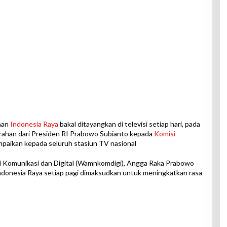
aan
Indonesia Raya
bakal ditayangkan di televisi setiap hari, pada
 arahan dari Presiden RI Prabowo Subianto kepada
Komisi
paikan kepada seluruh stasiun TV nasional
ri Komunikasi dan Digital (Wamnkomdigi), Angga Raka Prabowo
ndonesia Raya setiap pagi dimaksudkan untuk meningkatkan rasa