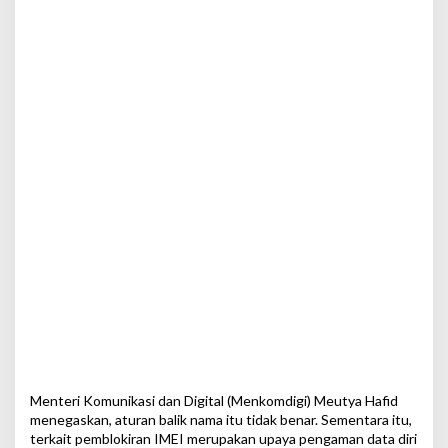
Menteri Komunikasi dan Digital (Menkomdigi) Meutya Hafid
menegaskan, aturan balik nama itu tidak benar. Sementara itu,
terkait pemblokiran IMEI merupakan upaya pengaman data diri