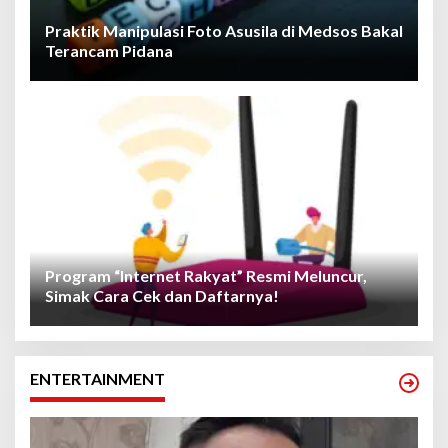
Praktik Manipulasi Foto Asusila di Medsos Bakal
Terancam Pidana
Program “Internet Rakyat” Resmi Meluncur,
Simak Cara Cek dan Daftarnya!
ENTERTAINMENT