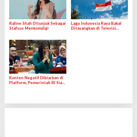
Raline Shah Ditunjuk Sebagai
Lagu Indonesia Raya Bakal
Stafsus Menkomdigi
Ditayangkan di Televisi
Setiap Pagi
Konten Negatif Dibiarkan di
Platform, Pemerintah RI Siap-
siap Denda