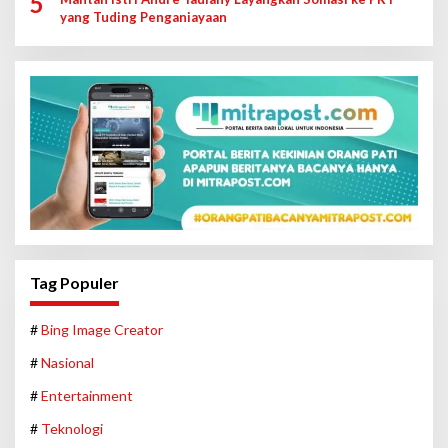
5
yang Tuding Penganiayaan
Tag Populer
#
Bing Image Creator
#
Nasional
#
Entertainment
#
Teknologi