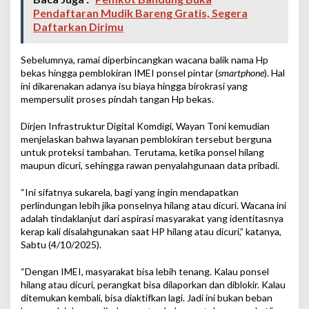
Pendaftaran Mudik Bareng Gratis, Segera
Daftarkan Dirimu
Sebelumnya, ramai diperbincangkan wacana balik nama Hp
bekas hingga pemblokiran IMEI ponsel pintar (
smartphone
). Hal
ini dikarenakan adanya isu biaya hingga birokrasi yang
mempersulit proses pindah tangan Hp bekas.
Dirjen Infrastruktur Digital Komdigi, Wayan Toni kemudian
menjelaskan bahwa layanan pemblokiran tersebut berguna
untuk proteksi tambahan. Terutama, ketika ponsel hilang
maupun dicuri, sehingga rawan penyalahgunaan data pribadi.
“Ini sifatnya sukarela, bagi yang ingin mendapatkan
perlindungan lebih jika ponselnya hilang atau dicuri. Wacana ini
adalah tindaklanjut dari aspirasi masyarakat yang identitasnya
kerap kali disalahgunakan saat HP hilang atau dicuri,” katanya,
Sabtu (4/10/2025).
“Dengan IMEI, masyarakat bisa lebih tenang. Kalau ponsel
hilang atau dicuri, perangkat bisa dilaporkan dan diblokir. Kalau
ditemukan kembali, bisa diaktifkan lagi. Jadi ini bukan beban