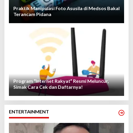
Praktik Manipulasi Foto Asusila di Medsos Bakal
Terancam Pidana
Program “Internet Rakyat” Resmi Meluncur,
Simak Cara Cek dan Daftarnya!
ENTERTAINMENT