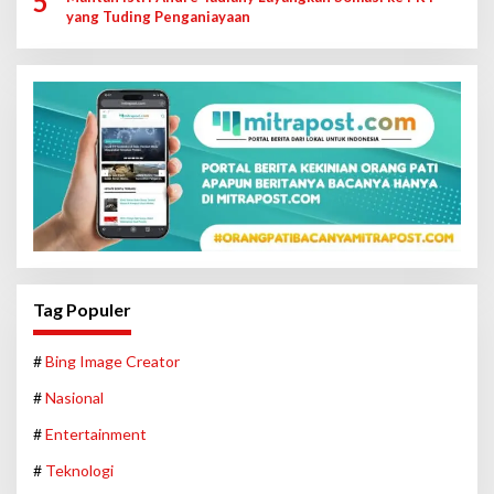
5
yang Tuding Penganiayaan
Tag Populer
#
Bing Image Creator
#
Nasional
#
Entertainment
#
Teknologi