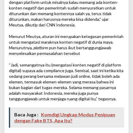
dengan platform untuk misalnya kalau memang ada konten-
konten negatif dan pemerintah sudah menyuratkan untuk
diturunkan dan memang kontennya salah ya, terus tidak
diturunkan, makan harusnya mereka bisa didenda,” ujar
Meutya, dikutip dari CNN Indonesia.
Menurut Meutya, aturan ini merupakan ketegasan pemerintah
untuk mengatasi maraknya konten negatif di dunia maya.
Menurutnya,
platform
pun harus ikut bertanggungjawab
menyelesaikan permasalahan tersebut
“Jadi, semangatnya itu (mengatasi konten negatif di platform
digital) supaya ada compliance juga. Semisal, saat ini ketika kita
sedang perang bersama melawan judi online, tidak boleh ada
elemen, termasuk elemen-elemen yang merasa bahwa ini
bukan bagian dari tugas mereka. Selama memang pasarnya
adalah masyarakat Indonesia, mereka juga punya
tanggungjawab untuk menjaga ruang digital itu,” tegasnya.
Baca Juga :
Komdigi Ungkap Modus Penipuan
dengan Fake BTS, Apa Itu?