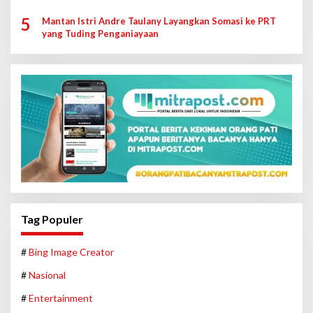
5
Mantan Istri Andre Taulany Layangkan Somasi ke PRT
yang Tuding Penganiayaan
Tag Populer
#
Bing Image Creator
#
Nasional
#
Entertainment