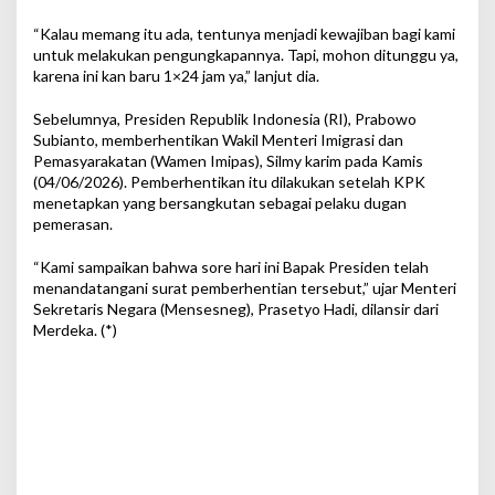
“Kalau memang itu ada, tentunya menjadi kewajiban bagi kami
untuk melakukan pengungkapannya. Tapi, mohon ditunggu ya,
karena ini kan baru 1×24 jam ya,” lanjut dia.
Sebelumnya, Presiden Republik Indonesia (RI), Prabowo
Subianto, memberhentikan Wakil Menteri Imigrasi dan
Pemasyarakatan (Wamen Imipas), Silmy karim pada Kamis
(04/06/2026). Pemberhentikan itu dilakukan setelah KPK
menetapkan yang bersangkutan sebagai pelaku dugan
pemerasan.
“Kami sampaikan bahwa sore hari ini Bapak Presiden telah
menandatangani surat pemberhentian tersebut,” ujar Menteri
Sekretaris Negara (Mensesneg), Prasetyo Hadi, dilansir dari
Merdeka. (*)