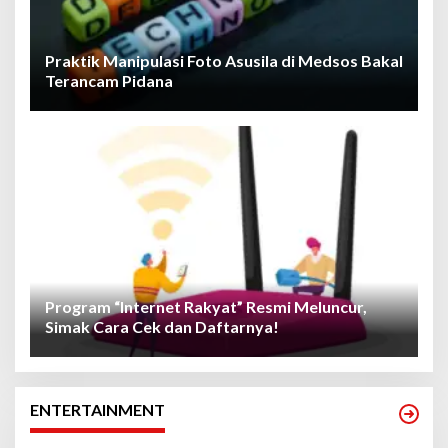
Praktik Manipulasi Foto Asusila di Medsos Bakal
Terancam Pidana
Program “Internet Rakyat” Resmi Meluncur,
Simak Cara Cek dan Daftarnya!
ENTERTAINMENT