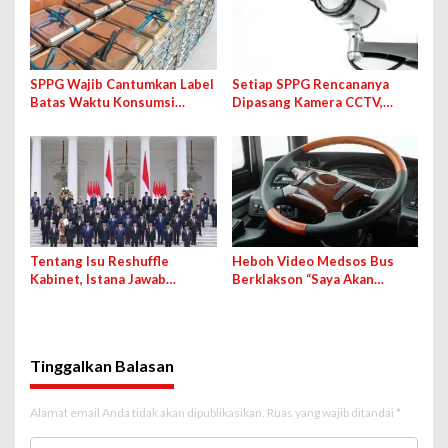
SPPG Wajib Cantumkan Label
Setiap SPPG Rencananya
Batas Waktu Konsumsi
Dipasang Kamera CCTV,
Maksimal 4 Jam di Ompreng
Bakal Langsung Terhubung
MBG
ke BGN
Tentang Isu Reshuffle
Heboh Video Medsos Bus
Kabinet, Istana Jawab
Berklakson “Saya Akan
Kemungkinan Pengisian
Lawan!” Jokowi, Pihak PO
Jabatan Kosong
Klarifikasi
Tinggalkan Balasan
Alamat email Anda tidak akan dipublikasikan.
Ruas yang wajib ditandai
*