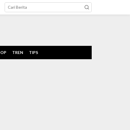
tutup
POP
TREN
TIPS