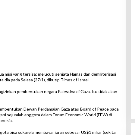
a misi yang tersisa: melucuti senjata Hamas dan demiliterisasi
 dia pada Selasa (27/1), dikutip Times of Israel.
izinkan pembentukan negara Palestina di Gaza. Itu tidak akan
bentukan Dewan Perdamaian Gaza atau Board of Peace pada
ngani sejumlah anggota dalam Forum Economic World (FEW) di
onesia.
ota bisa sukarela membayar iuran sebesar US$1 miliar (sekitar