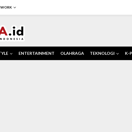
TWORK
TYLE
ENTERTAINMENT
OLAHRAGA
TEKNOLOGI
K-