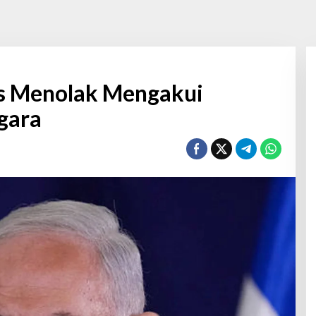
as Menolak Mengakui
gara