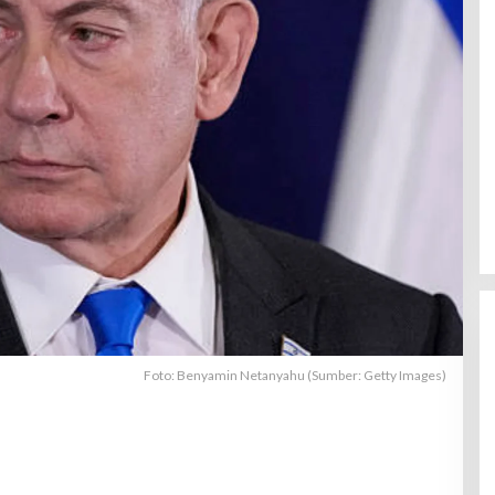
Foto: Benyamin Netanyahu (Sumber: Getty Images)