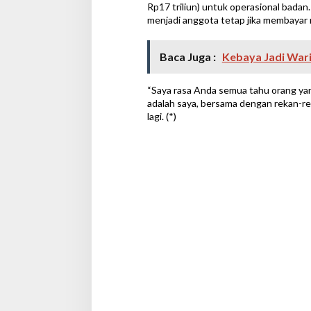
Rp17 triliun) untuk operasional bada
menjadi anggota tetap jika membayar 
Baca Juga :
Kebaya Jadi Wa
“Saya rasa Anda semua tahu orang ya
adalah saya, bersama dengan rekan-re
lagi. (*)