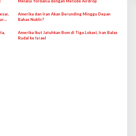
N
Melalui Yordania dengan Metode Airdrop
esar,
Amerika dan Iran Akan Berunding Minggu Depan
ur
Bahas Nuklir?
ta,
Amerika Ikut Jatuhkan Bom di Tiga Lokasi, Iran Balas
Rudal ke Israel