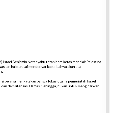
) Israel Benjamin Netanyahu tetap bersikeras menolak Palestina
gaskan hal itu usai mendengar kabar bahwa akan ada
na.
si pers, ia mengatakan bahwa fokus utama pemerintah Israel
s dan demiliterisasi Hamas. Sehingga, bukan untuk menginzinkan