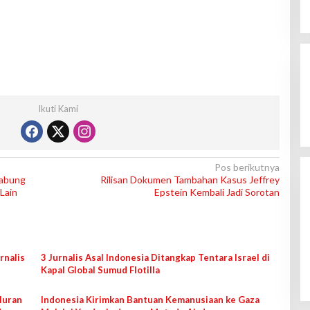
Ikuti Kami
Pos berikutnya
Gabung
Rilisan Dokumen Tambahan Kasus Jeffrey
Lain
Epstein Kembali Jadi Sorotan
rnalis
3 Jurnalis Asal Indonesia Ditangkap Tentara Israel di
Kapal Global Sumud Flotilla
Iuran
Indonesia Kirimkan Bantuan Kemanusiaan ke Gaza