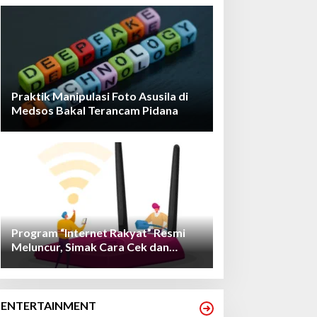
Praktik Manipulasi Foto Asusila di
Medsos Bakal Terancam Pidana
Program “Internet Rakyat” Resmi
Meluncur, Simak Cara Cek dan
Daftarnya!
ENTERTAINMENT