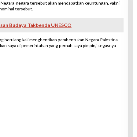
n. Negara-negara tersebut akan mendapatkan keuntungan, yakni
nominal tersebut.
risan Budaya Takbenda UNESCO
ng berulang kali menghentikan pembentukan Negara Palestina
kan saya di pemerintahan yang pernah saya pimpin,” tegasnya