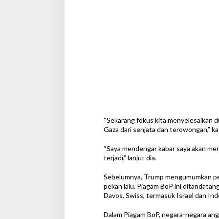
“Sekarang fokus kita menyelesaikan du
Gaza dari senjata dan terowongan,” kata
“Saya mendengar kabar saya akan meng
terjadi,” lanjut dia.
Sebelumnya, Trump mengumumkan pem
pekan lalu. Piagam BoP ini ditandata
Davos, Swiss, termasuk Israel dan Ind
Dalam Piagam BoP, negara-negara angg