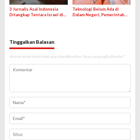
3 Jurnalis Asal Indonesia
Teknologi Belum Ada di
Ditangkap Tentara Israel di
Dalam Negeri, Pemerintah
Kapal Global Sumud Flotilla
Bakal Impor Tabung CNG 3 Kg
dari Cina
Tinggalkan Balasan
Alamat email Anda tidak akan dipublikasikan.
Ruas yang wajib ditandai
*