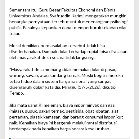
Sementara itu, Guru Besar Fakultas Ekonomi dan Bisnis
Universitas Andalas, Syafruddin Karimi, mengatakan mungkin
benar jika pernyataan tersebut untuk menenangkan psikologi
publik. Pasalnya, kepanikan dapat memperburuk tekanan nilai
tukar.
Meski demikian, permasalahan tersebut tidak bisa
disederhanakan. Dampak dolar terhadap rupiah bisa dirasakan
oleh masyarakat desa secara tidak langsung.
“Masyarakat desa memang tidak memakai dolar di pasar,
warung, sawah, atau kandang ternak. Meski begitu, mereka
tetap hidup dalam sistem harga nasional yang sangat
dipengaruhi dolar,” kata dia, Minggu (17/5/2026), dikutip
Tempo.
Jika mata uang RI melemah, biaya impor minyak dan gas
(migas), pupuk, pakan ternak, pestisida, obat-obatan, alat
pertanian, plastik kemasan, dan barang konsumsi impor ikut
naik. Kenaikan biaya ini bergerak melalui rantai distribusi,
berdampak pada kenaikan harga secara keseluruhan.