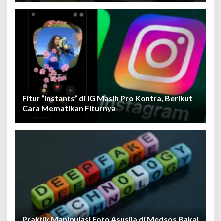
Fitur “Instants” di IG Masih Pro Kontra, Berikut
Cara Mematikan Fiturnya
Praktik Manipulasi Foto Asusila di Medsos Bakal