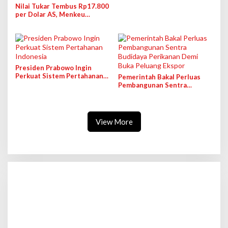
Nilai Tukar Tembus Rp17.800
per Dolar AS, Menkeu
Purbaya: Tak Masuk Akal
Presiden Prabowo Ingin
Perkuat Sistem Pertahanan
Pemerintah Bakal Perluas
Indonesia
Pembangunan Sentra
Budidaya Perikanan Demi
Buka Peluang Ekspor
View More