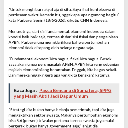
“Untuk menghibur rakyat aja di situ. Saya lihat konteksnya di
perdesaan waktu kemarin itu, nggak apa-apa ngomong begitu,”
kata Purbaya, Senin (18/6/2026), dikutip CNN Indonesia.
Menurutnya, dari sisi fundamental, ekonomi Indonesia dalam
kondisi baik-baik saja, termasuk dari sisi fiskal dan pengelolaan
APBN. Purbaya juga mengklarifikasi bahwa pertumbuhan
ekonomi tidak ditopang oleh belanja negara saja.
“Fundamental ekonomi kita bagus, fiskal kita bagus. Besok
saya akan jumpa pers masalah APBN. APBN kita yang sebagian
majalah ekonomi bilang berantakan. Enggak, kita bagus sekali.
Dan mereka nggak ngerti apa yang kita kerjakan,” katanya.
Baca Juga :
Pasca Bencana di Sumatera, SPPG
yang Masih Aktif Jadi Dapur Umum
“Strategi kita bukan hanya belanja pemerintah, tapi kita juga
mengaktifkan sektor swasta. Makanya pertumbuhan ekonomi
bisa 5,6 (persen) triwulan pertama karena swasta juga mulai
bergerak, bukan hanya government saja,” lanjut dia.