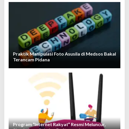
Praktik Manipulasi Foto Asusila di Medsos Bakal
Terancam Pidana
Program “Internet Rakyat” Resmi Meluncur,