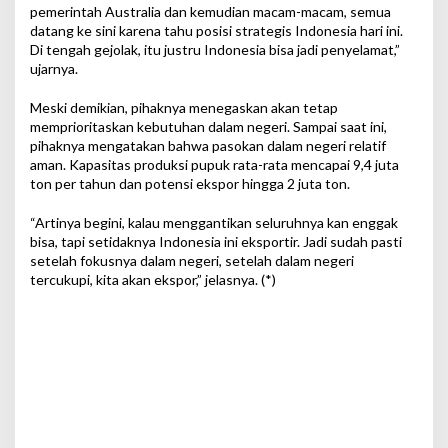
pemerintah Australia dan kemudian macam-macam, semua
datang ke sini karena tahu posisi strategis Indonesia hari ini.
Di tengah gejolak, itu justru Indonesia bisa jadi penyelamat,”
ujarnya.
Meski demikian, pihaknya menegaskan akan tetap
memprioritaskan kebutuhan dalam negeri. Sampai saat ini,
pihaknya mengatakan bahwa pasokan dalam negeri relatif
aman. Kapasitas produksi pupuk rata-rata mencapai 9,4 juta
ton per tahun dan potensi ekspor hingga 2 juta ton.
“Artinya begini, kalau menggantikan seluruhnya kan enggak
bisa, tapi setidaknya Indonesia ini eksportir. Jadi sudah pasti
setelah fokusnya dalam negeri, setelah dalam negeri
tercukupi, kita akan ekspor,” jelasnya. (*)