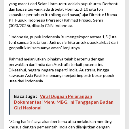
yang macet dari Selat Hormuz itu adalah pupuk urea. Berhenti
dari kapasitas yang ada di Selat Hormuz di 10 juta ton
kapasitas per tahun itu hilang dari pasar,” ujar Direktur Utama
PT Pupuk Indonesia (Persero) Rahmad Pribadi, Senin
(30/3/2026), dikutip CNN Indonesia.
“Indonesia, pupuk Indonesia itu mengekspor antara 1,5 (juta
ton) sampai 2 juta ton. Jadi posisi kita untuk pupuk akibat dari
geopolitik ini semuanya aman,” lanjutnya.
Rahmad melanjutkan, pihaknya telah bertemu dengan
perwakilan dari India dan Australia terkait potensi ini.
Diketahui, negara-negara seperti India, Australia, hingga
kawasan Asia Pasifik memang menjadi importir besar pupuk
urea dari Indonesia.
Baca Juga :
Viral Dugaan Pelarangan
Dokumentasi Menu MBG, Ini Tanggapan Badan
Gizi Nasional
“Siang hari ini saya akan bertemu atau melakukan meeting
khusus dengan pemerintah India dan dilanjutkan dengan