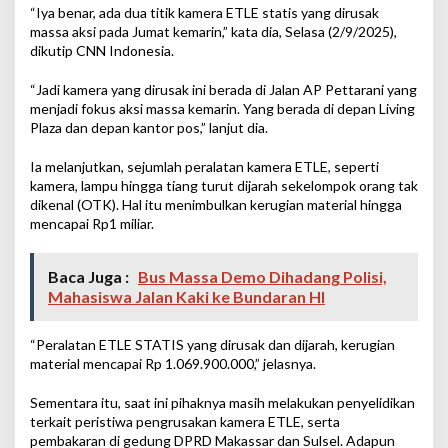
“Iya benar, ada dua titik kamera ETLE statis yang dirusak
massa aksi pada Jumat kemarin,” kata dia, Selasa (2/9/2025),
dikutip CNN Indonesia.
“Jadi kamera yang dirusak ini berada di Jalan AP Pettarani yang
menjadi fokus aksi massa kemarin. Yang berada di depan Living
Plaza dan depan kantor pos,” lanjut dia.
Ia melanjutkan, sejumlah peralatan kamera ETLE, seperti
kamera, lampu hingga tiang turut dijarah sekelompok orang tak
dikenal (OTK). Hal itu menimbulkan kerugian material hingga
mencapai Rp1 miliar.
Baca Juga :
Bus Massa Demo Dihadang Polisi,
Mahasiswa Jalan Kaki ke Bundaran HI
“Peralatan ETLE STATIS yang dirusak dan dijarah, kerugian
material mencapai Rp 1.069.900.000,” jelasnya.
Sementara itu, saat ini pihaknya masih melakukan penyelidikan
terkait peristiwa pengrusakan kamera ETLE, serta
pembakaran di gedung DPRD Makassar dan Sulsel. Adapun