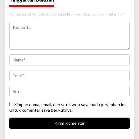
Alamat email Anda tidak akan dipublikasikan.
Ruas yang wajib ditandai
*
Simpan nama, email, dan situs web saya pada peramban ini
untuk komentar saya berikutnya.