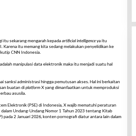
i itu sekarang mengarah kepada
artificial intelligence
ya itu
. Karena itu memang kita sedang melakukan penyelidikan ke
dikutip CNN Indonesia.
u adalah manipulasi data elektronik maka itu menjadi suatu hal
i sanksi administrasi hingga pemutusan akses. Hal ini berkaitan
san buatan di
platform
X yang dimanfaatkan untuk memproduksi
rbau asusila.
em Elektronik (PSE) di Indonesia, X wajib mematuhi peraturan
ng dalam Undang-Undang Nomor 1 Tahun 2023 tentang Kitab
da 2 Januari 2026, konten pornografi diatur antara lain dalam