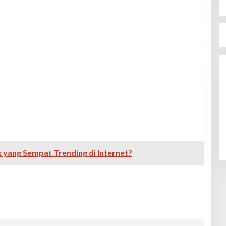
 yang Sempat Trending di Internet?