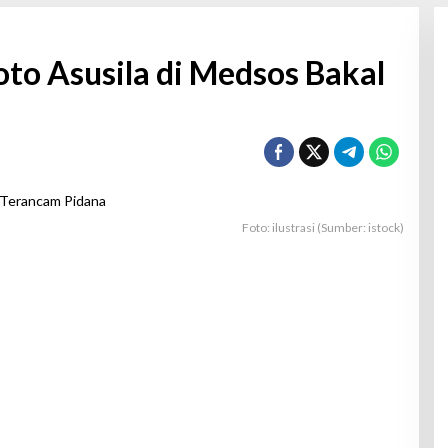
oto Asusila di Medsos Bakal
Foto: ilustrasi (Sumber: istock)