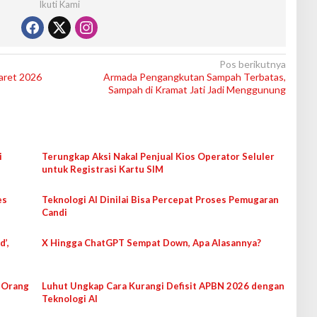
Ikuti Kami
Pos berikutnya
Maret 2026
Armada Pengangkutan Sampah Terbatas,
Sampah di Kramat Jati Jadi Menggunung
i
Terungkap Aksi Nakal Penjual Kios Operator Seluler
untuk Registrasi Kartu SIM
es
Teknologi AI Dinilai Bisa Percepat Proses Pemugaran
Candi
d’,
X Hingga ChatGPT Sempat Down, Apa Alasannya?
 Orang
Luhut Ungkap Cara Kurangi Defisit APBN 2026 dengan
Teknologi AI