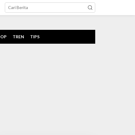
tutup
POP
TREN
TIPS