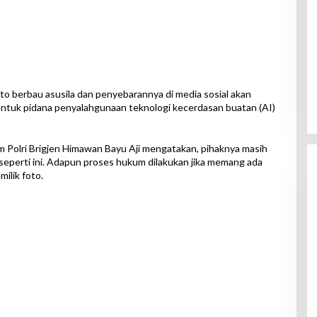
oto berbau asusila dan penyebarannya di media sosial akan
entuk pidana penyalahgunaan teknologi kecerdasan buatan (AI)
im Polri Brigjen Himawan Bayu Aji mengatakan, pihaknya masih
 seperti ini. Adapun proses hukum dilakukan jika memang ada
ilik foto.