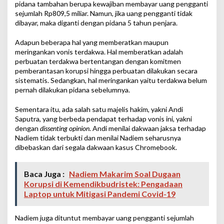
pidana tambahan berupa kewajiban membayar uang pengganti
sejumlah Rp809,5 miliar. Namun, jika uang pengganti tidak
dibayar, maka diganti dengan pidana 5 tahun penjara.
Adapun beberapa hal yang memberatkan maupun
meringankan vonis terdakwa. Hal memberatkan adalah
perbuatan terdakwa bertentangan dengan komitmen
pemberantasan korupsi hingga perbuatan dilakukan secara
sistematis. Sedangkan, hal meringankan yaitu terdakwa belum
pernah dilakukan pidana sebelumnya.
Sementara itu, ada salah satu majelis hakim, yakni Andi
Saputra, yang berbeda pendapat terhadap vonis ini, yakni
dengan
dissenting opinion
. Andi menilai dakwaan jaksa terhadap
Nadiem tidak terbukti dan menilai Nadiem seharusnya
dibebaskan dari segala dakwaan kasus Chromebook.
Baca Juga :
Nadiem Makarim Soal Dugaan
Korupsi di Kemendikbudristek: Pengadaan
Laptop untuk Mitigasi Pandemi Covid-19
Nadiem juga dituntut membayar uang pengganti sejumlah