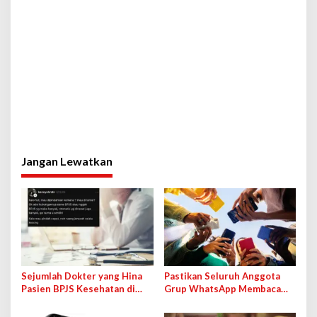
Jangan Lewatkan
Sejumlah Dokter yang Hina
Pastikan Seluruh Anggota
Pasien BPJS Kesehatan di
Grup WhatsApp Membaca
Medsos Bakal Dipanggil IDI
Pesan Anda dengan Cara Ini!