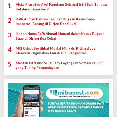
1
Vicky Prasetyo Akui Fangfang Sebagai Istri Sah, Tunggu
Kelahiran Anak ke-9
2
Raffi Ahmad Bantah Terlibat Dugaan Kasus Suap
Importasi Barang di Dirjen Bea Cukai
3
Heboh Nama Raffi Ahmad Muncul dalam Kasus Dugaan
Suap di Dirjen Bea Cukai
4
MCI Cabut Sertifikat Mualaf Milik dr. Richard Lee,
Khawatir Digunakan Jadi Alat di Pengadilan
5
Mantan Istri Andre Taulany Layangkan Somasi ke PRT
yang Tuding Penganiayaan