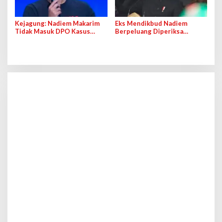
Kejagung: Nadiem Makarim
Eks Mendikbud Nadiem
Tidak Masuk DPO Kasus
Berpeluang Diperiksa
Korupsi Pengadaan Laptop
Terkait Kasus Dugaan
Korupsi Pengadaan Laptop?