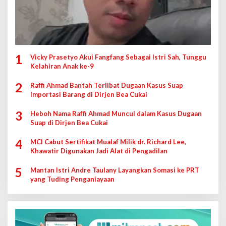
1
Vicky Prasetyo Akui Fangfang Sebagai Istri Sah, Tunggu
Kelahiran Anak ke-9
2
Raffi Ahmad Bantah Terlibat Dugaan Kasus Suap
Importasi Barang di Dirjen Bea Cukai
3
Heboh Nama Raffi Ahmad Muncul dalam Kasus Dugaan
Suap di Dirjen Bea Cukai
4
MCI Cabut Sertifikat Mualaf Milik dr. Richard Lee,
Khawatir Digunakan Jadi Alat di Pengadilan
5
Mantan Istri Andre Taulany Layangkan Somasi ke PRT
yang Tuding Penganiayaan