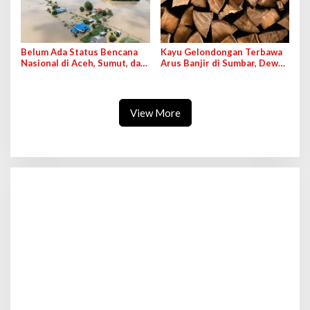
Belum Ada Status Bencana
Kayu Gelondongan Terbawa
Nasional di Aceh, Sumut, dan
Arus Banjir di Sumbar, Dewan
Sumbar
RI Bakal Panggil Menhut
View More