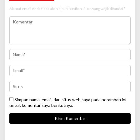
Alamat email Anda tidak akan dipublikasikan.
Ruas yang wajib ditandai
*
Simpan nama, email, dan situs web saya pada peramban ini
untuk komentar saya berikutnya.