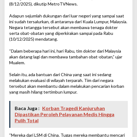
(8/12/2025), dikutip MetroTVNews.
Adapun sejumlah dukungan dari luar negeri yang sampai saat
ini sudah tersalurkan, di antaranya dari Kuala Lumpur, Malaysia.
Negara tetangga tersebut akan membawa tenaga dokter
serta obat-obatan yang diperkirakan sampai pada Rabu
(10/12/2025) mendatang.
“Dalam beberapa hari ini, hari Rabu, tim dokter dari Malaysia
akan datang lagi dan membawa tambahan obat-obatan,” ujar
Mualem.
Selain itu, ada bantuan dari China yang saat ini sedang
melakukan evaluasi di wilayah terparah. Tim dari negara
tersebut akan membantu dalam melakukan pencarian korban
yang masih hilang tertimbun lumpur.
Baca Juga :
Korban Tragedi Kanjuruhan
Dipastikan Peroleh Pelayanan Medis Hingga
Pulih Total
“Mereka dari LSM di China. Tugas mereka membantu mencari