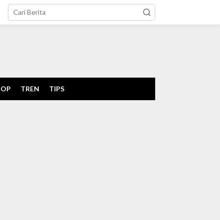
tutup
POP
TREN
TIPS