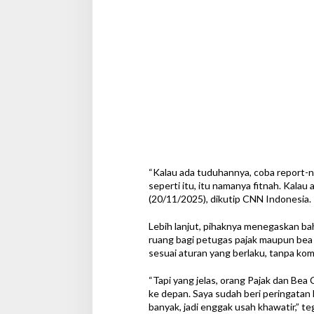
“Kalau ada tuduhannya, coba report-
seperti itu, itu namanya fitnah. Kalau
(20/11/2025), dikutip CNN Indonesia.
Lebih lanjut, pihaknya menegaskan 
ruang bagi petugas pajak maupun bea 
sesuai aturan yang berlaku, tanpa ko
“Tapi yang jelas, orang Pajak dan Bea 
ke depan. Saya sudah beri peringatan
banyak, jadi enggak usah khawatir,” te