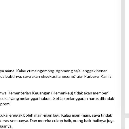
nya mana. Kalau cuma ngomong-ngomong saja, enggak benar
 ada buktinya, saya akan eksekusi langsung,” ujar Purbaya, Kamis
bahwa Kementerian Keuangan (Kemenkeu) tidak akan memberi
cukai yang melanggar hukum. Setiap pelanggaran harus ditindak
mpromi.
Cukai enggak boleh main-main lagi. Kalau main-main, saya tindak
 keras semuanya. Dan mereka cukup baik, orang baik-baiknya juga
gasnya.