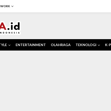
TWORK
TYLE
ENTERTAINMENT
OLAHRAGA
TEKNOLOGI
K-