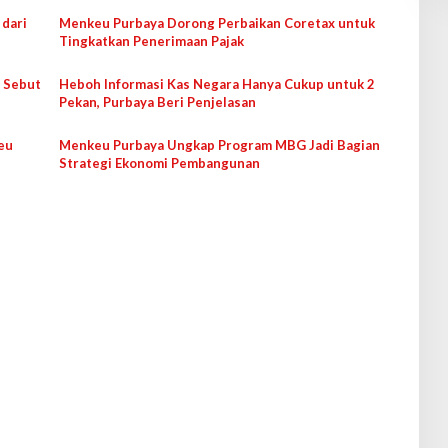
 dari
Menkeu Purbaya Dorong Perbaikan Coretax untuk
Tingkatkan Penerimaan Pajak
a Sebut
Heboh Informasi Kas Negara Hanya Cukup untuk 2
Pekan, Purbaya Beri Penjelasan
eu
Menkeu Purbaya Ungkap Program MBG Jadi Bagian
Strategi Ekonomi Pembangunan