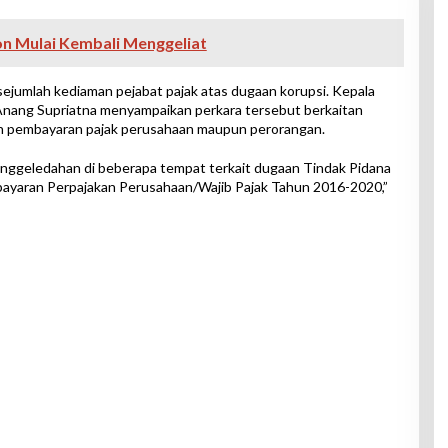
n Mulai Kembali Menggeliat
ejumlah kediaman pejabat pajak atas dugaan korupsi. Kepala
ang Supriatna menyampaikan perkara tersebut berkaitan
an pembayaran pajak perusahaan maupun perorangan.
nggeledahan di beberapa tempat terkait dugaan Tindak Pidana
ayaran Perpajakan Perusahaan/Wajib Pajak Tahun 2016-2020,”