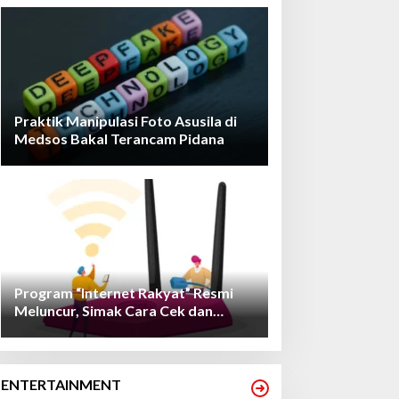
Praktik Manipulasi Foto Asusila di
Medsos Bakal Terancam Pidana
Program “Internet Rakyat” Resmi
Meluncur, Simak Cara Cek dan
Daftarnya!
ENTERTAINMENT