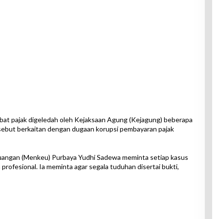
bat pajak digeledah oleh Kejaksaan Agung (Kejagung) beberapa
sebut berkaitan dengan dugaan korupsi pembayaran pajak
uangan (Menkeu) Purbaya Yudhi Sadewa meminta setiap kasus
profesional. Ia meminta agar segala tuduhan disertai bukti,