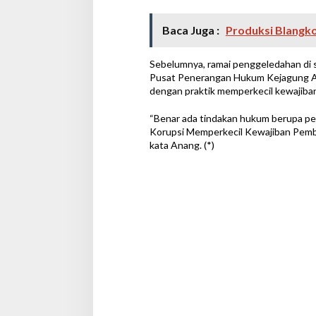
Baca Juga :
Produksi Blangko
Sebelumnya, ramai penggeledahan di s
Pusat Penerangan Hukum Kejagung An
dengan praktik memperkecil kewajib
“Benar ada tindakan hukum berupa pe
Korupsi Memperkecil Kewajiban Pemb
kata Anang. (*)