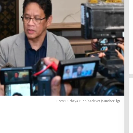
Foto: Purbaya Yudhi Sadewa (Sumber: ig)