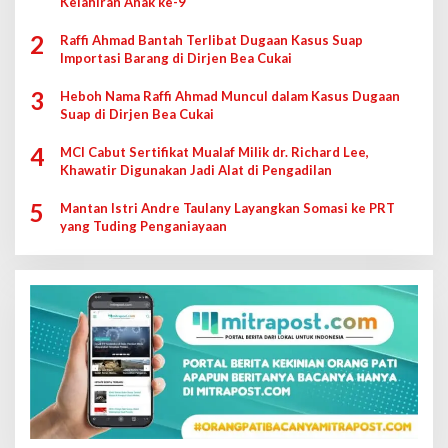
Kelahiran Anak ke-9
2
Raffi Ahmad Bantah Terlibat Dugaan Kasus Suap
Importasi Barang di Dirjen Bea Cukai
3
Heboh Nama Raffi Ahmad Muncul dalam Kasus Dugaan
Suap di Dirjen Bea Cukai
4
MCI Cabut Sertifikat Mualaf Milik dr. Richard Lee,
Khawatir Digunakan Jadi Alat di Pengadilan
5
Mantan Istri Andre Taulany Layangkan Somasi ke PRT
yang Tuding Penganiayaan