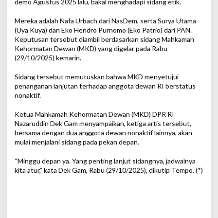
demo Agustus 2025 lalu, bakal menghadapi sidang etik.
Mereka adalah Nafa Urbach dari NasDem, serta Surya Utama
(Uya Kuya) dan Eko Hendro Purnomo (Eko Patrio) dari PAN.
Keputusan tersebut diambil berdasarkan sidang Mahkamah
Kehormatan Dewan (MKD) yang digelar pada Rabu
(29/10/2025) kemarin.
Sidang tersebut memutuskan bahwa MKD menyetujui
penanganan lanjutan terhadap anggota dewan RI berstatus
nonaktif.
Ketua Mahkamah Kehormatan Dewan (MKD) DPR RI
Nazaruddin Dek Gam menyampaikan, ketiga artis tersebut,
bersama dengan dua anggota dewan nonaktif lainnya, akan
mulai menjalani sidang pada pekan depan.
“Minggu depan ya. Yang penting lanjut sidangnya, jadwalnya
kita atur,” kata Dek Gam, Rabu (29/10/2025), dikutip Tempo. (*)