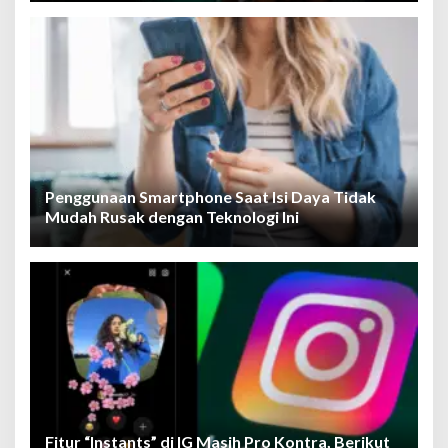
Penggunaan Smartphone Saat Isi Daya Tidak
Mudah Rusak dengan Teknologi Ini
Fitur “Instants” di IG Masih Pro Kontra, Berikut