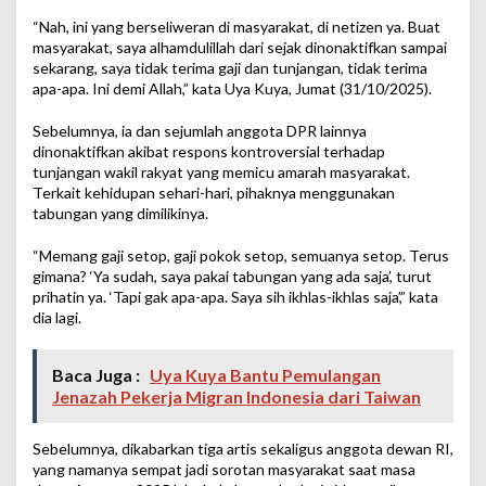
“Nah, ini yang berseliweran di masyarakat, di netizen ya. Buat
masyarakat, saya alhamdulillah dari sejak dinonaktifkan sampai
sekarang, saya tidak terima gaji dan tunjangan, tidak terima
apa-apa. Ini demi Allah,” kata Uya Kuya, Jumat (31/10/2025).
Sebelumnya, ia dan sejumlah anggota DPR lainnya
dinonaktifkan akibat respons kontroversial terhadap
tunjangan wakil rakyat yang memicu amarah masyarakat.
Terkait kehidupan sehari-hari, pihaknya menggunakan
tabungan yang dimilikinya.
“Memang gaji setop, gaji pokok setop, semuanya setop. Terus
gimana? ‘Ya sudah, saya pakai tabungan yang ada saja’, turut
prihatin ya. ‘Tapi gak apa-apa. Saya sih ikhlas-ikhlas saja’,” kata
dia lagi.
Baca Juga :
Uya Kuya Bantu Pemulangan
Jenazah Pekerja Migran Indonesia dari Taiwan
Sebelumnya, dikabarkan tiga artis sekaligus anggota dewan RI,
yang namanya sempat jadi sorotan masyarakat saat masa