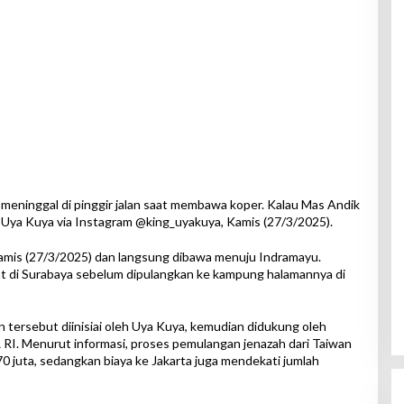
meninggal di pinggir jalan saat membawa koper. Kalau Mas Andik
s Uya Kuya via Instagram @king_uyakuya, Kamis (27/3/2025).
 Kamis (27/3/2025) dan langsung dibawa menuju Indramayu.
at di Surabaya sebelum dipulangkan ke kampung halamannya di
 tersebut diinisiai oleh Uya Kuya, kemudian didukung oleh
 RI. Menurut informasi, proses pemulangan jenazah dari Taiwan
 juta, sedangkan biaya ke Jakarta juga mendekati jumlah