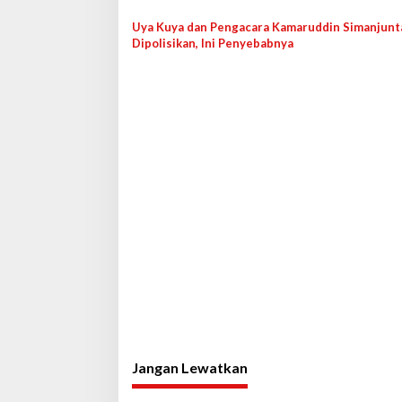
s
Uya Kuya dan Pengacara Kamaruddin Simanjunt
Dipolisikan, Ini Penyebabnya
Jangan Lewatkan