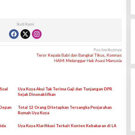
Ikuti Kami
Pos berikutnya
n
Teror Kepala Babi dan Bangkai Tikus, Komnas
HAM: Melanggar Hak Asasi Manusia
Soal
Uya Kuya Akui Tak Terima Gaji dan Tunjangan DPR
Sejak Dinonaktifkan
 Depan
Total 12 Orang Ditetapkan Tersangka Penjarahan
Rumah Uya Kuya
Ada
Uya Kuya Klarifikasi Terkait Konten Kebakaran di LA