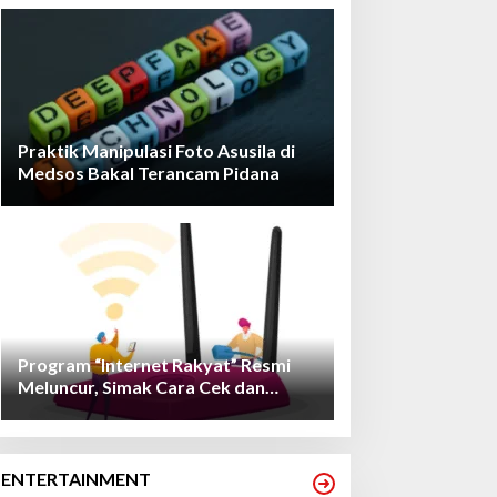
Praktik Manipulasi Foto Asusila di
Medsos Bakal Terancam Pidana
Program “Internet Rakyat” Resmi
Meluncur, Simak Cara Cek dan
Daftarnya!
ENTERTAINMENT