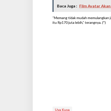
Baca Juga :
Film Avatar Akan
“Memang tidak mudah memulangkan jen
itu Rp170 juta lebih,” terangnya. (*)
Uya Kuya