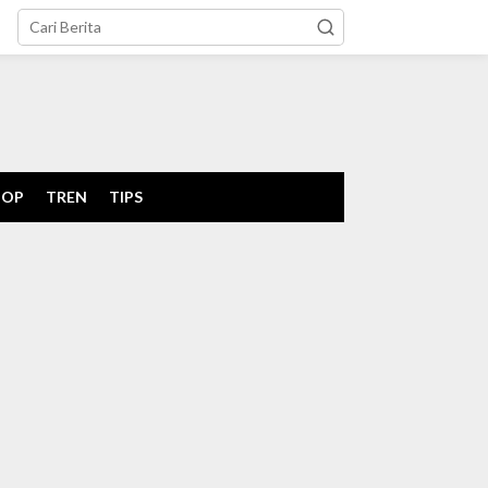
tutup
POP
TREN
TIPS