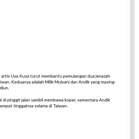
 artis Uya Kuya turut membantu pemulangan dua jenazah
aiwan. Keduanya adalah Milik Mulyani dan Andik yang masing-
diun.
 di pinggir jalan sambil membawa koper, sementara Andik
empat tinggalnya selama di Taiwan.