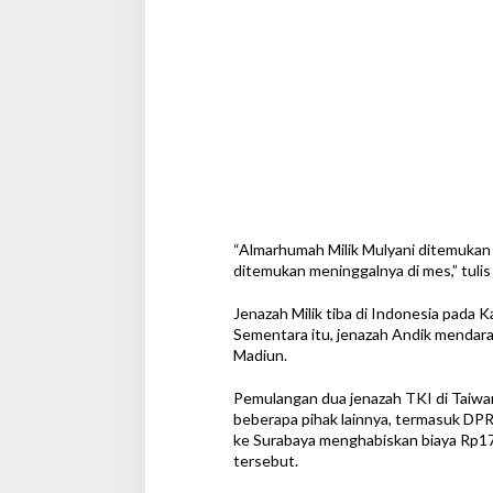
“Almarhumah Milik Mulyani ditemukan 
ditemukan meninggalnya di mes,” tuli
Jenazah Milik tiba di Indonesia pada
Sementara itu, jenazah Andik mendar
Madiun.
Pemulangan dua jenazah TKI di Taiwan
beberapa pihak lainnya, termasuk DPR
ke Surabaya menghabiskan biaya Rp170
tersebut.