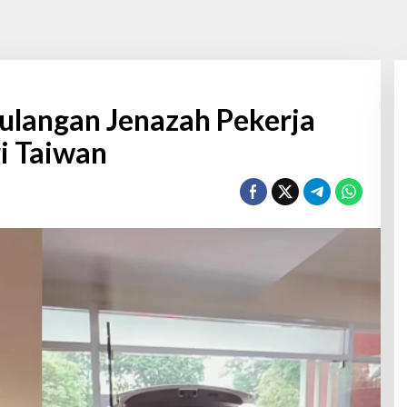
langan Jenazah Pekerja
i Taiwan