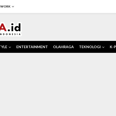
TWORK
TYLE
ENTERTAINMENT
OLAHRAGA
TEKNOLOGI
K-