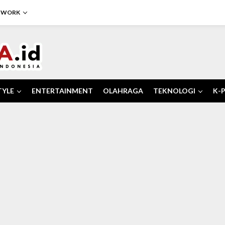
TWORK
TYLE
ENTERTAINMENT
OLAHRAGA
TEKNOLOGI
K-