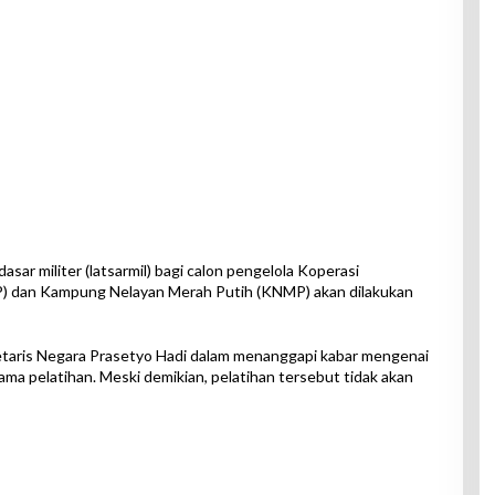
asar militer (latsarmil) bagi calon pengelola Koperasi
 dan Kampung Nelayan Merah Putih (KNMP) akan dilakukan
retaris Negara Prasetyo Hadi dalam menanggapi kabar mengenai
ama pelatihan. Meski demikian, pelatihan tersebut tidak akan