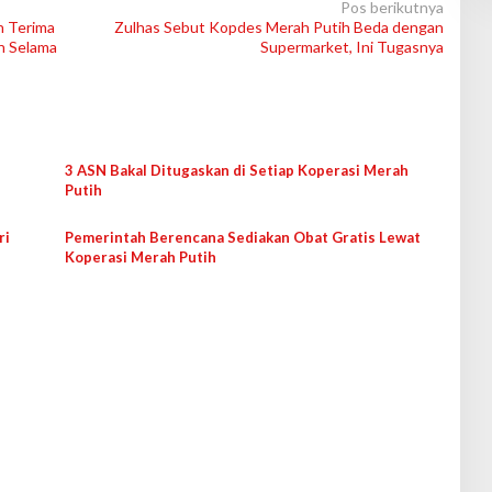
Pos berikutnya
h Terima
Zulhas Sebut Kopdes Merah Putih Beda dengan
n Selama
Supermarket, Ini Tugasnya
3 ASN Bakal Ditugaskan di Setiap Koperasi Merah
Putih
ri
Pemerintah Berencana Sediakan Obat Gratis Lewat
Koperasi Merah Putih