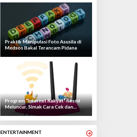
Praktik Manipulasi Foto Asusila di
Medsos Bakal Terancam Pidana
Program “Internet Rakyat” Resmi
Meluncur, Simak Cara Cek dan
Daftarnya!
ENTERTAINMENT