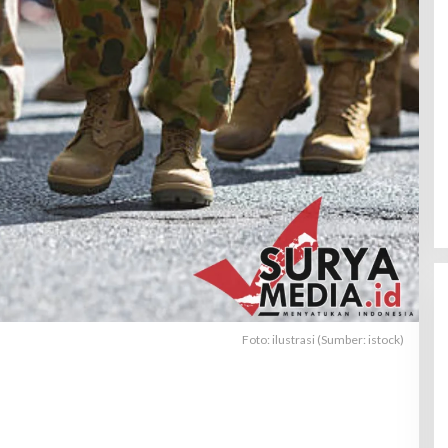
Foto: ilustrasi (Sumber: istock)