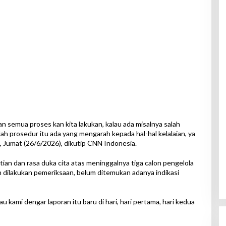
Kan semua proses kan kita lakukan, kalau ada misalnya salah
alah prosedur itu ada yang mengarah kepada hal-hal kelalaian, ya
as, Jumat (26/6/2026), dikutip CNN Indonesia.
ian dan rasa duka cita atas meninggalnya tiga calon pengelola
 dilakukan pemeriksaan, belum ditemukan adanya indikasi
au kami dengar laporan itu baru di hari, hari pertama, hari kedua