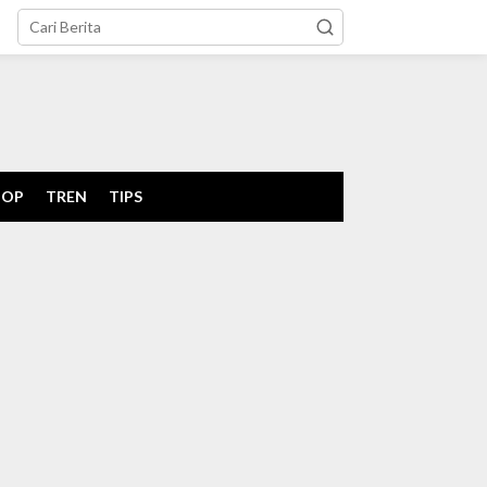
tutup
POP
TREN
TIPS