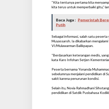
“Kita tentunya pertama kita menyampa
kita terus untuk memperbaiki gitu,” lan
Baca Juga :
Pemerintah Bere
Putih
Sebagai informasi, salah satu peserta
Muyassaroh. Ia dikabarkan mengalami
VI/Mulawarman Balikpapan.
“Berdasarkan keterangan medis, yang 
kata Karo Infohan Setjen Kementerian 
Peserta bernama Yonanda Muhammad Ta
sebelumnya menjalani pendidikan di Sa
sakit karena penurunan kondisi.
Selain itu, Novia Rahmadhani Sihotan
pendidikan di Satdik Pusbahasa Kodikla