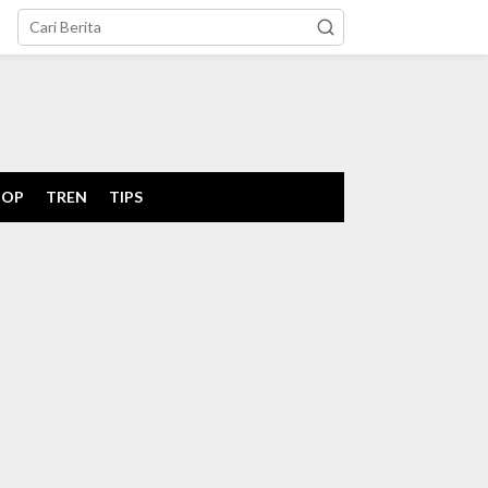
tutup
POP
TREN
TIPS