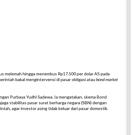
terus melemah hingga menembus Rp17.500 per dolar AS pada
emerintah bakal mengintervensi di pasar obligasi atau
bond market
uangan Purbaya Yudhi Sadewa. Ia mengatakan, skema Bond
njaga stabilitas pasar surat berharga negara (SBN) dengan
ntah, agar investor asing tidak keluar dari pasar domestik.