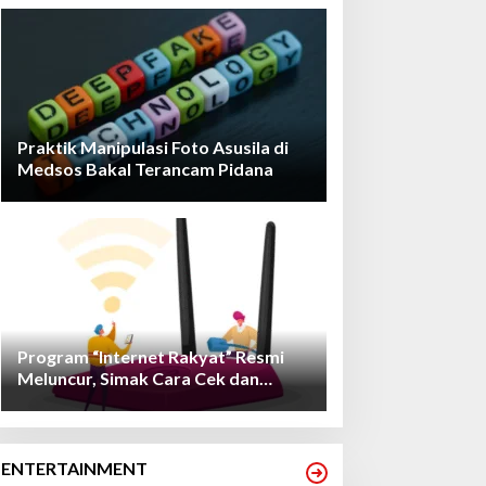
Praktik Manipulasi Foto Asusila di
Medsos Bakal Terancam Pidana
Program “Internet Rakyat” Resmi
Meluncur, Simak Cara Cek dan
Daftarnya!
ENTERTAINMENT