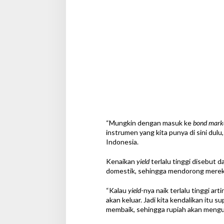
“Mungkin dengan masuk ke
bond mark
instrumen yang kita punya di sini dulu
Indonesia.
Kenaikan
yield
terlalu tinggi disebut 
domestik, sehingga mendorong mereka 
“Kalau
yield
-nya naik terlalu tinggi a
akan keluar. Jadi kita kendalikan itu 
membaik, sehingga rupiah akan menguat