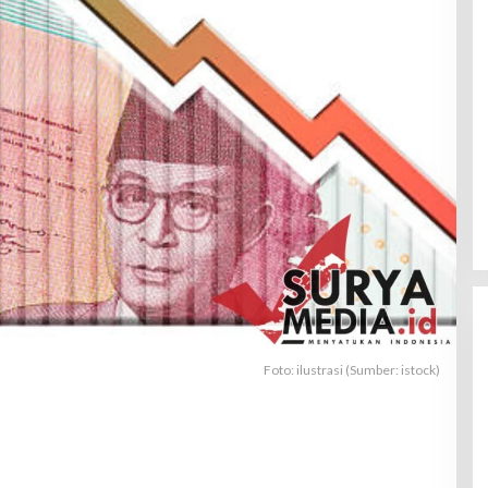
Foto: ilustrasi (Sumber: istock)