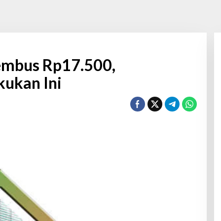
Tembus Rp17.500,
kukan Ini