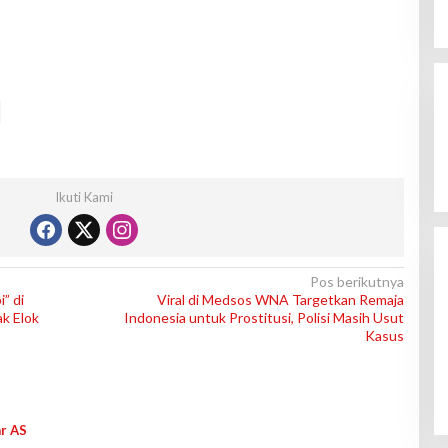
Ikuti Kami
Pos berikutnya
” di
Viral di Medsos WNA Targetkan Remaja
k Elok
Indonesia untuk Prostitusi, Polisi Masih Usut
Kasus
ar AS