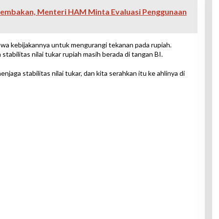
embakan, Menteri HAM Minta Evaluasi Penggunaan
hwa kebijakannya untuk mengurangi tekanan pada rupiah.
bilitas nilai tukar rupiah masih berada di tangan BI.
jaga stabilitas nilai tukar, dan kita serahkan itu ke ahlinya di