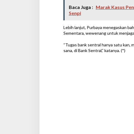
Baca Juga :
Marak Kasus Pen
Senpi
Lebih lanjut, Purbaya menegaskan ba
Sementara, wewenang untuk menjaga sta
“Tugas bank sentral hanya satu kan, men
sana, di Bank Sentral,” katanya. (*)