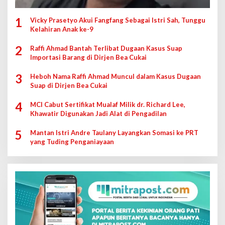
1
Vicky Prasetyo Akui Fangfang Sebagai Istri Sah, Tunggu
Kelahiran Anak ke-9
2
Raffi Ahmad Bantah Terlibat Dugaan Kasus Suap
Importasi Barang di Dirjen Bea Cukai
3
Heboh Nama Raffi Ahmad Muncul dalam Kasus Dugaan
Suap di Dirjen Bea Cukai
4
MCI Cabut Sertifikat Mualaf Milik dr. Richard Lee,
Khawatir Digunakan Jadi Alat di Pengadilan
5
Mantan Istri Andre Taulany Layangkan Somasi ke PRT
yang Tuding Penganiayaan