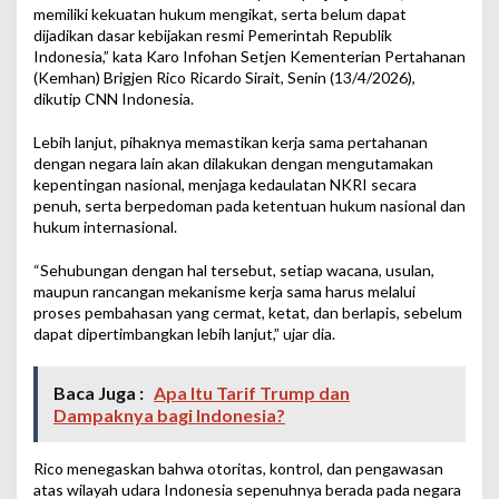
memiliki kekuatan hukum mengikat, serta belum dapat
dijadikan dasar kebijakan resmi Pemerintah Republik
Indonesia,” kata Karo Infohan Setjen Kementerian Pertahanan
(Kemhan) Brigjen Rico Ricardo Sirait, Senin (13/4/2026),
dikutip CNN Indonesia.
Lebih lanjut, pihaknya memastikan kerja sama pertahanan
dengan negara lain akan dilakukan dengan mengutamakan
kepentingan nasional, menjaga kedaulatan NKRI secara
penuh, serta berpedoman pada ketentuan hukum nasional dan
hukum internasional.
“Sehubungan dengan hal tersebut, setiap wacana, usulan,
maupun rancangan mekanisme kerja sama harus melalui
proses pembahasan yang cermat, ketat, dan berlapis, sebelum
dapat dipertimbangkan lebih lanjut,” ujar dia.
Baca Juga :
Apa Itu Tarif Trump dan
Dampaknya bagi Indonesia?
Rico menegaskan bahwa otoritas, kontrol, dan pengawasan
atas wilayah udara Indonesia sepenuhnya berada pada negara