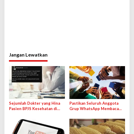
Jangan Lewatkan
Sejumlah Dokter yang Hina
Pastikan Seluruh Anggota
Pasien BPJS Kesehatan di
Grup WhatsApp Membaca
Medsos Bakal Dipanggil IDI
Pesan Anda dengan Cara Ini!