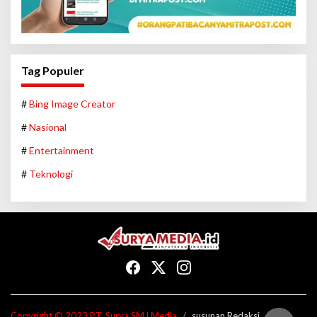
Tag Populer
#
Bing Image Creator
#
Nasional
#
Entertainment
#
Teknologi
Copyright © 2023 PT. Surya SMJ Media
susunan Redaksi