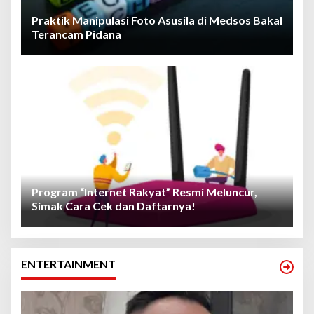
Praktik Manipulasi Foto Asusila di Medsos Bakal
Terancam Pidana
Program “Internet Rakyat” Resmi Meluncur,
Simak Cara Cek dan Daftarnya!
ENTERTAINMENT