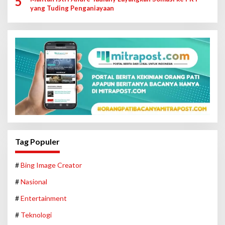
5
yang Tuding Penganiayaan
Tag Populer
#
Bing Image Creator
#
Nasional
#
Entertainment
#
Teknologi