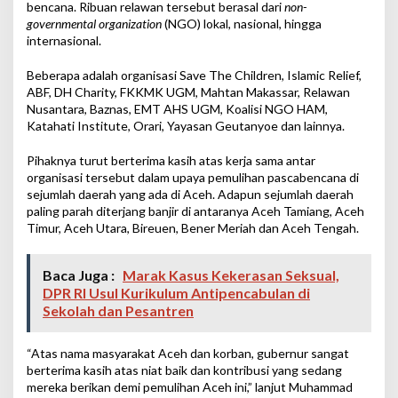
bencana. Ribuan relawan tersebut berasal dari
non-
governmental organization
(NGO) lokal, nasional, hingga
internasional.
Beberapa adalah organisasi Save The Children, Islamic Relief,
ABF, DH Charity, FKKMK UGM, Mahtan Makassar, Relawan
Nusantara, Baznas, EMT AHS UGM, Koalisi NGO HAM,
Katahati Institute, Orari, Yayasan Geutanyoe dan lainnya.
Pihaknya turut berterima kasih atas kerja sama antar
organisasi tersebut dalam upaya pemulihan pascabencana di
sejumlah daerah yang ada di Aceh. Adapun sejumlah daerah
paling parah diterjang banjir di antaranya Aceh Tamiang, Aceh
Timur, Aceh Utara, Bireuen, Bener Meriah dan Aceh Tengah.
Baca Juga :
Marak Kasus Kekerasan Seksual,
DPR RI Usul Kurikulum Antipencabulan di
Sekolah dan Pesantren
“Atas nama masyarakat Aceh dan korban, gubernur sangat
berterima kasih atas niat baik dan kontribusi yang sedang
mereka berikan demi pemulihan Aceh ini,” lanjut Muhammad