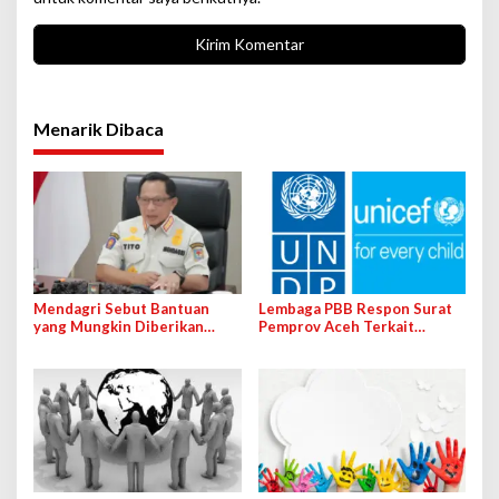
Menarik Dibaca
Mendagri Sebut Bantuan
Lembaga PBB Respon Surat
yang Mungkin Diberikan
Pemprov Aceh Terkait
UNDP dan UNICEF Berupa
Penanganan Pascabencana
Konseling