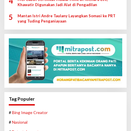
4
Khawatir Digunakan Jadi Alat di Pengadilan
5
Mantan Istri Andre Taulany Layangkan Somasi ke PRT
yang Tuding Penganiayaan
Tag Populer
#
Bing Image Creator
#
Nasional