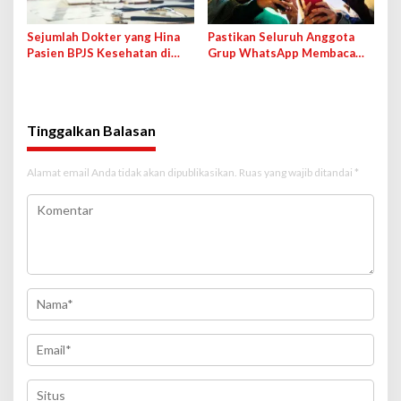
Sejumlah Dokter yang Hina
Pastikan Seluruh Anggota
Pasien BPJS Kesehatan di
Grup WhatsApp Membaca
Medsos Bakal Dipanggil IDI
Pesan Anda dengan Cara Ini!
Tinggalkan Balasan
Alamat email Anda tidak akan dipublikasikan.
Ruas yang wajib ditandai
*