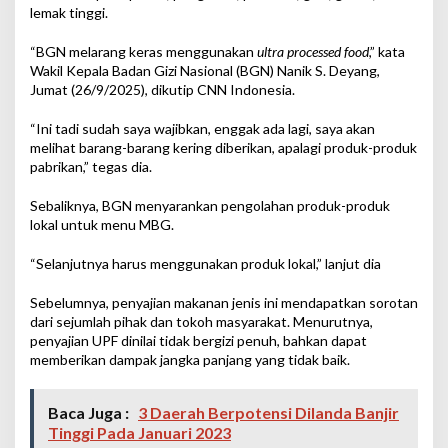
lemak tinggi.
“BGN melarang keras menggunakan
ultra processed food
,” kata
Wakil Kepala Badan Gizi Nasional (BGN) Nanik S. Deyang,
Jumat (26/9/2025), dikutip CNN Indonesia.
“Ini tadi sudah saya wajibkan, enggak ada lagi, saya akan
melihat barang-barang kering diberikan, apalagi produk-produk
pabrikan,” tegas dia.
Sebaliknya, BGN menyarankan pengolahan produk-produk
lokal untuk menu MBG.
“Selanjutnya harus menggunakan produk lokal,” lanjut dia
Sebelumnya, penyajian makanan jenis ini mendapatkan sorotan
dari sejumlah pihak dan tokoh masyarakat. Menurutnya,
penyajian UPF dinilai tidak bergizi penuh, bahkan dapat
memberikan dampak jangka panjang yang tidak baik.
Baca Juga :
3 Daerah Berpotensi Dilanda Banjir
Tinggi Pada Januari 2023