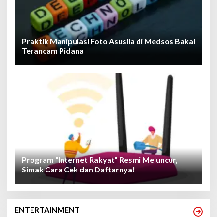
Praktik Manipulasi Foto Asusila di Medsos Bakal
Terancam Pidana
Program “Internet Rakyat” Resmi Meluncur,
Simak Cara Cek dan Daftarnya!
ENTERTAINMENT