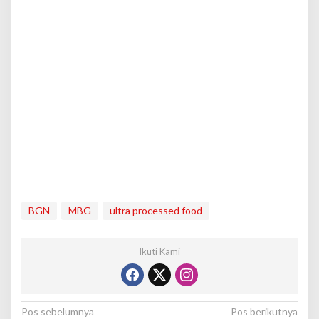
BGN
MBG
ultra processed food
Ikuti Kami
N
Pos sebelumnya
Pos berikutnya