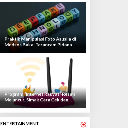
Praktik Manipulasi Foto Asusila di
Medsos Bakal Terancam Pidana
Program “Internet Rakyat” Resmi
Meluncur, Simak Cara Cek dan
Daftarnya!
ENTERTAINMENT