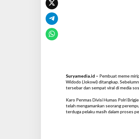
Suryamedia.id –
Pembuat meme mirip 
Widodo (Jokowi) ditangkap. Sebelum
tersebar dan sempat viral di media sosi
Karo Penmas Divisi Humas Polri Brig
telah mengamankan seorang perempua
terduga pelaku masih dalam proses pem