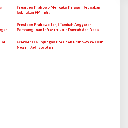
as
Presiden Prabowo Mengaku Pelajari Kebijakan-
kebijakan PM India
i
Presiden Prabowo Janji Tambah Anggaran
angan
Pembangunan Infrastruktur Daerah dan Desa
Ini
Frekuensi Kunjungan Presiden Prabowo ke Luar
Negeri Jadi Sorotan