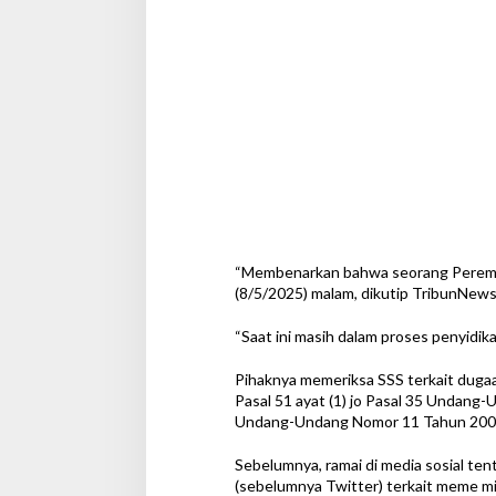
“Membenarkan bahwa seorang Perempua
(8/5/2025) malam, dikutip TribunNews
“Saat ini masih dalam proses penyidikan
Pihaknya memeriksa SSS terkait dugaan
Pasal 51 ayat (1) jo Pasal 35 Undan
Undang-Undang Nomor 11 Tahun 2008 t
Sebelumnya, ramai di media sosial ten
(sebelumnya Twitter) terkait meme m