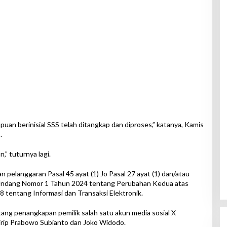
n berinisial SSS telah ditangkap dan diproses,” katanya, Kamis
.
,” tuturnya lagi.
 pelanggaran Pasal 45 ayat (1) Jo Pasal 27 ayat (1) dan/atau
g-Undang Nomor 1 Tahun 2024 tentang Perubahan Kedua atas
entang Informasi dan Transaksi Elektronik.
tang penangkapan pemilik salah satu akun media sosial X
irip Prabowo Subianto dan Joko Widodo.