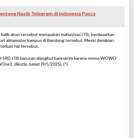
entang Nasib Telegram di Indonesia Pasca
balik akun tersebut merupakan mahasiswi ITB, berdasarkan
aket almamater kampus di Bandung tersebut. Meski demikian,
terkait hal tersebut.
swi SRD ITB barusan diangkut bareskrim karena meme WOWO
aOne1, dikutip Jumat (9/5/2025). (*)