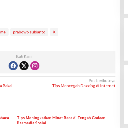
eme
prabowo subianto
X
Ikuti Kami
Pos berikutnya
a Bakal
Tips Mencegah Doxxing di Internet
mbaca
Tips Meningkatkan Minat Baca di Tengah Godaan
Bermedia Sosial