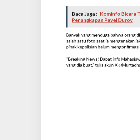
Baca Juga :
Kominfo Bicara T
Penangkapan Pavel Durov
Banyak yang menduga bahwa orang di 
salah satu foto saat ia mengenakan j
pihak kepolisian belum mengonfirmasi 
“Breaking News! Dapat info Mahasi
yang dia buat,” tulis akun X @Murtadh