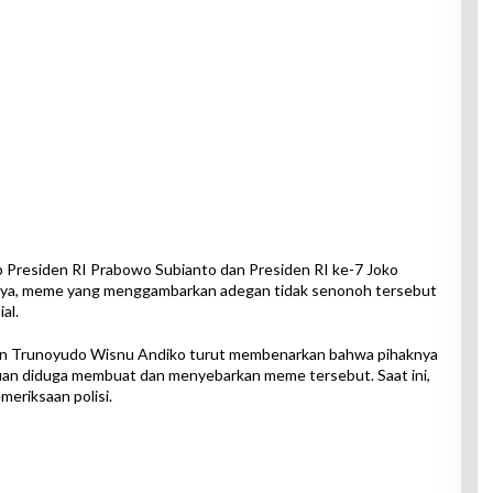
Presiden RI Prabowo Subianto dan Presiden RI ke-7 Joko
nya, meme yang menggambarkan adegan tidak senonoh tersebut
al.
jen Trunoyudo Wisnu Andiko turut membenarkan bahwa pihaknya
n diduga membuat dan menyebarkan meme tersebut. Saat ini,
eriksaan polisi.