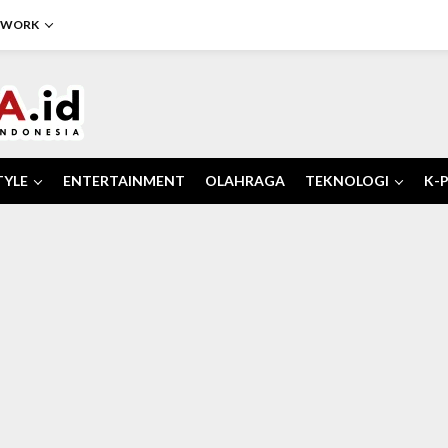
TWORK
TYLE
ENTERTAINMENT
OLAHRAGA
TEKNOLOGI
K-