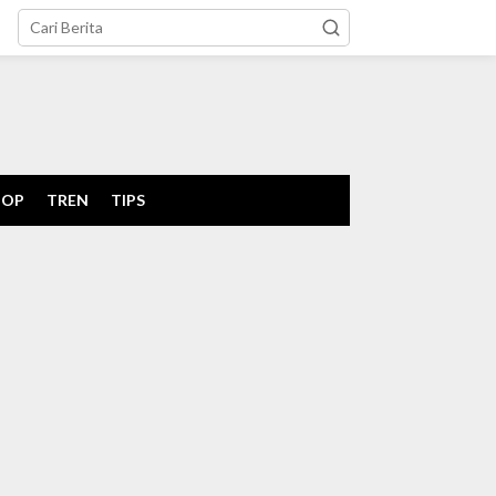
tutup
POP
TREN
TIPS