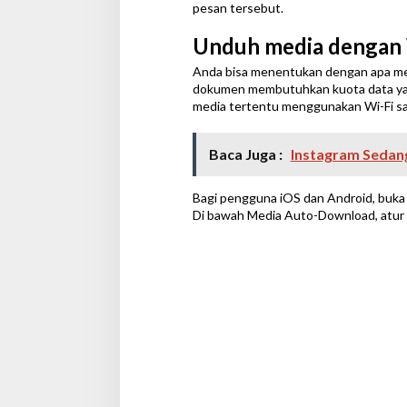
pesan tersebut.
Unduh media dengan 
Anda bisa menentukan dengan apa men
dokumen membutuhkan kuota data ya
media tertentu menggunakan Wi-Fi sa
Baca Juga :
Instagram Sedang 
Bagi pengguna iOS dan Android, buka
Di bawah Media Auto-Download, atur se