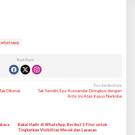
whatsapp
Ikuti Kami
Pos berikutnya
ak Dikenal
Tak Sendiri, Epy Kusnandar Diringkus dengan
Artis Ini Atas Kasus Narkoba
mbaca
Bakal Hadir di WhatsApp, Berikut 3 Fitur untuk
Tingkatkan Visibilitas Merek dan Layanan