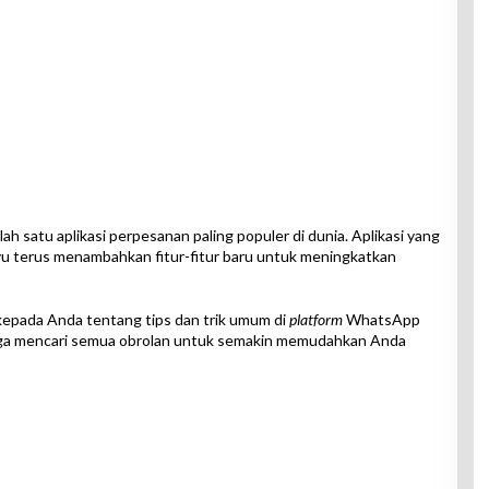
h satu aplikasi perpesanan paling populer di dunia. Aplikasi yang
yu terus menambahkan fitur-fitur baru untuk meningkatkan
 kepada Anda tentang tips dan trik umum di
platform
WhatsApp
ngga mencari semua obrolan untuk semakin memudahkan Anda