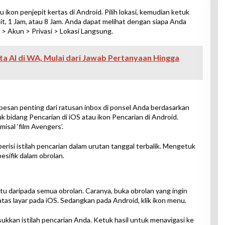
u ikon penjepit kertas di Android. Pilih lokasi, kemudian ketuk
it, 1 Jam, atau 8 Jam. Anda dapat melihat dengan siapa Anda
 > Akun > Privasi > Lokasi Langsung.
ta AI di WA, Mulai dari Jawab Pertanyaan Hingga
pesan penting dari ratusan inbox di ponsel Anda berdasarkan
tuk bidang Pencarian di iOS atau ikon Pencarian di Android.
misal ‘film Avengers’.
erisi istilah pencarian dalam urutan tanggal terbalik. Mengetuk
sifik dalam obrolan.
tu daripada semua obrolan. Caranya, buka obrolan yang ingin
 atas layar pada iOS. Sedangkan pada Android, klik ikon menu.
sukkan istilah pencarian Anda. Ketuk hasil untuk menavigasi ke