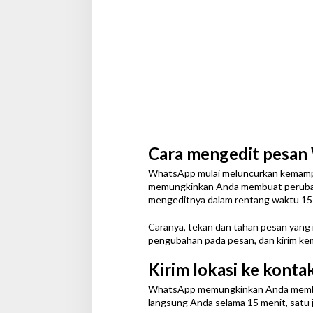
Cara mengedit pesa
WhatsApp mulai meluncurkan kemampu
memungkinkan Anda membuat perubah
mengeditnya dalam rentang waktu 15
Caranya, tekan dan tahan pesan yang i
pengubahan pada pesan, dan kirim ke
Kirim lokasi ke konta
WhatsApp memungkinkan Anda membagik
langsung Anda selama 15 menit, satu j