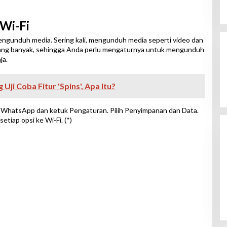
Wi-Fi
gunduh media. Sering kali, mengunduh media seperti video dan
ng banyak, sehingga Anda perlu mengaturnya untuk mengunduh
ja.
Uji Coba Fitur 'Spins', Apa Itu?
 WhatsApp dan ketuk Pengaturan. Pilih Penyimpanan dan Data.
tiap opsi ke Wi-Fi. (*)