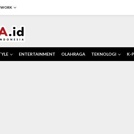
TWORK
TYLE
ENTERTAINMENT
OLAHRAGA
TEKNOLOGI
K-