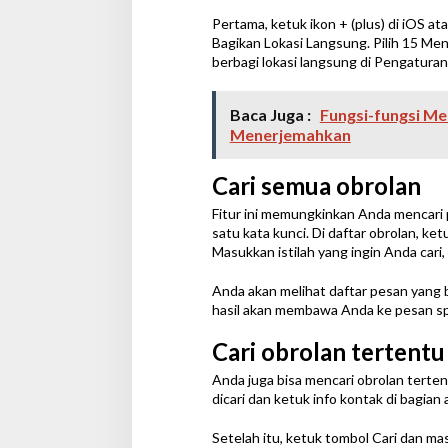
Pertama, ketuk ikon + (plus) di iOS ata
Bagikan Lokasi Langsung. Pilih 15 Men
berbagi lokasi langsung di Pengaturan
Baca Juga :
Fungsi-fungsi Me
Menerjemahkan
Cari semua obrolan
Fitur ini memungkinkan Anda mencari 
satu kata kunci. Di daftar obrolan, ke
Masukkan istilah yang ingin Anda cari, 
Anda akan melihat daftar pesan yang b
hasil akan membawa Anda ke pesan spe
Cari obrolan tertentu
Anda juga bisa mencari obrolan terten
dicari dan ketuk info kontak di bagian
Setelah itu, ketuk tombol Cari dan ma