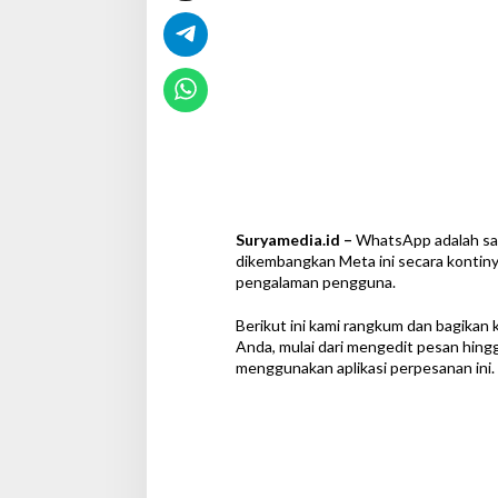
p
Suryamedia.id –
WhatsApp adalah sala
dikembangkan Meta ini secara kontin
pengalaman pengguna.
Berikut ini kami rangkum dan bagikan
Anda, mulai dari mengedit pesan hi
menggunakan aplikasi perpesanan ini.