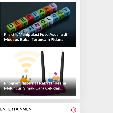
Praktik Manipulasi Foto Asusila di
Medsos Bakal Terancam Pidana
Program “Internet Rakyat” Resmi
Meluncur, Simak Cara Cek dan
Daftarnya!
ENTERTAINMENT