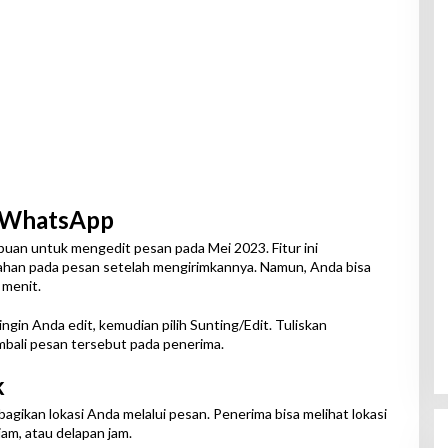
n WhatsApp
an untuk mengedit pesan pada Mei 2023. Fitur ini
an pada pesan setelah mengirimkannya. Namun, Anda bisa
 menit.
ngin Anda edit, kemudian pilih Sunting/Edit. Tuliskan
mbali pesan tersebut pada penerima.
k
an lokasi Anda melalui pesan. Penerima bisa melihat lokasi
am, atau delapan jam.