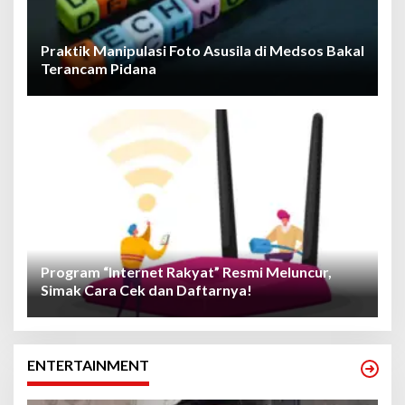
Praktik Manipulasi Foto Asusila di Medsos Bakal
Terancam Pidana
Program “Internet Rakyat” Resmi Meluncur,
Simak Cara Cek dan Daftarnya!
ENTERTAINMENT