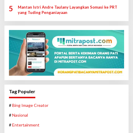
5
Mantan Istri Andre Taulany Layangkan Somasi ke PRT
yang Tuding Penganiayaan
Tag Populer
#
Bing Image Creator
#
Nasional
#
Entertainment