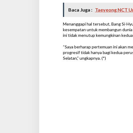
Baca Juga :
Taeyeong NCT Ung
Menanggapi hal tersebut, Bang Si-H
kesempatan untuk membangun dunia hib
ini tidak menutup kemungkinan kedu
“Saya berharap pertemuan ini akan m
progresif tidak hanya bagi kedua peru
Selatan,” ungkapnya. (*)