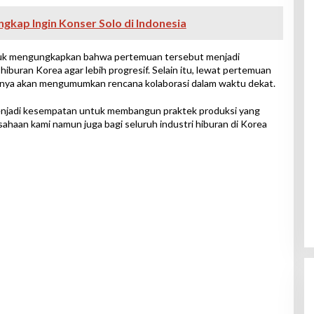
kap Ingin Konser Solo di Indonesia
yuk mengungkapkan bahwa pertemuan tersebut menjadi
uran Korea agar lebih progresif. Selain itu, lewat pertemuan
anya akan mengumumkan rencana kolaborasi dalam waktu dekat.
enjadi kesempatan untuk membangun praktek produksi yang
sahaan kami namun juga bagi seluruh industri hiburan di Korea