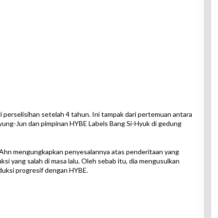
perselisihan setelah 4 tahun. Ini tampak dari pertemuan antara
yung-Jun dan pimpinan HYBE Labels Bang Si-Hyuk di gedung
 Ahn mengungkapkan penyesalannya atas penderitaan yang
uksi yang salah di masa lalu. Oleh sebab itu, dia mengusulkan
uksi progresif dengan HYBE.