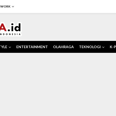
TWORK
TYLE
ENTERTAINMENT
OLAHRAGA
TEKNOLOGI
K-