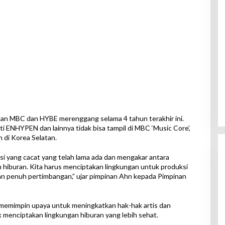
ungan MBC dan HYBE merenggang selama 4 tahun terakhir ini.
ti ENHYPEN dan lainnya tidak bisa tampil di MBC ‘Music Core’,
 di Korea Selatan.
si yang cacat yang telah lama ada dan mengakar antara
hiburan. Kita harus menciptakan lingkungan untuk produksi
n penuh pertimbangan,” ujar pimpinan Ahn kepada Pimpinan
memimpin upaya untuk meningkatkan hak-hak artis dan
menciptakan lingkungan hiburan yang lebih sehat.