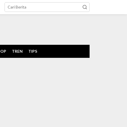
tutup
POP
TREN
TIPS