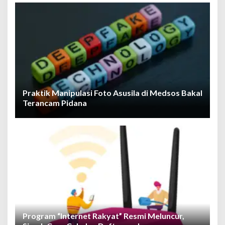
Praktik Manipulasi Foto Asusila di Medsos Bakal
Terancam Pidana
Program “Internet Rakyat” Resmi Meluncur,