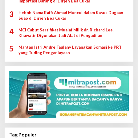
Importasi Barang di Dirjen Bea Cukai
3
Heboh Nama Raffi Ahmad Muncul dalam Kasus Dugaan
Suap di Dirjen Bea Cukai
4
MCI Cabut Sertifikat Mualaf Milik dr. Richard Lee,
Khawatir Digunakan Jadi Alat di Pengadilan
5
Mantan Istri Andre Taulany Layangkan Somasi ke PRT
yang Tuding Penganiayaan
Tag Populer