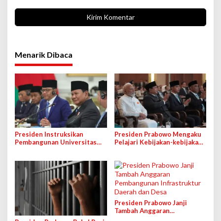
Menarik Dibaca
Presiden Instruksikan
Presiden Prabowo Mengaku
Pembangunan Universitas
Pelajari Kebijakan-kebijakan
Republik Indonesia, Bakal
PM India
Fokus ke STEM
Presiden Prabowo Janji
Tambah Anggaran
Pembangunan Infrastruktur