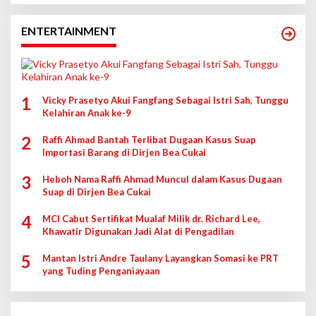
ENTERTAINMENT
1
Vicky Prasetyo Akui Fangfang Sebagai Istri Sah, Tunggu
Kelahiran Anak ke-9
2
Raffi Ahmad Bantah Terlibat Dugaan Kasus Suap
Importasi Barang di Dirjen Bea Cukai
3
Heboh Nama Raffi Ahmad Muncul dalam Kasus Dugaan
Suap di Dirjen Bea Cukai
4
MCI Cabut Sertifikat Mualaf Milik dr. Richard Lee,
Khawatir Digunakan Jadi Alat di Pengadilan
5
Mantan Istri Andre Taulany Layangkan Somasi ke PRT
yang Tuding Penganiayaan