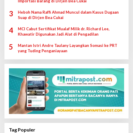
Importasi Barang di Dirjen Bea Cukai
3
Heboh Nama Raffi Ahmad Muncul dalam Kasus Dugaan
Suap di Dirjen Bea Cukai
4
MCI Cabut Sertifikat Mualaf Milik dr. Richard Lee,
Khawatir Digunakan Jadi Alat di Pengadilan
5
Mantan Istri Andre Taulany Layangkan Somasi ke PRT
yang Tuding Penganiayaan
Tag Populer