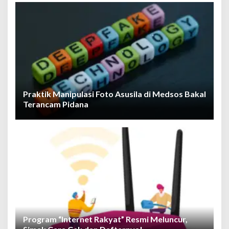
Praktik Manipulasi Foto Asusila di Medsos Bakal
Terancam Pidana
Program “Internet Rakyat” Resmi Meluncur,