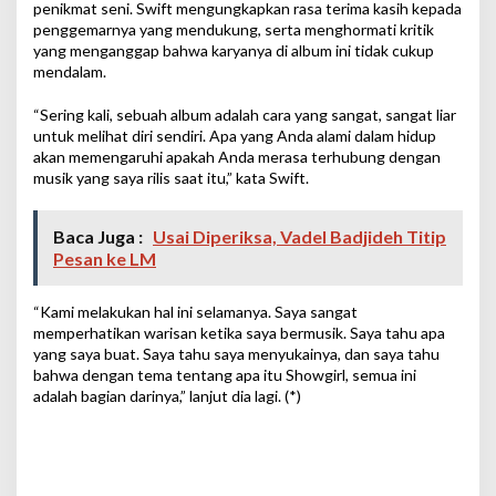
penikmat seni. Swift mengungkapkan rasa terima kasih kepada
penggemarnya yang mendukung, serta menghormati kritik
yang menganggap bahwa karyanya di album ini tidak cukup
mendalam.
“Sering kali, sebuah album adalah cara yang sangat, sangat liar
untuk melihat diri sendiri. Apa yang Anda alami dalam hidup
akan memengaruhi apakah Anda merasa terhubung dengan
musik yang saya rilis saat itu,” kata Swift.
Baca Juga :
Usai Diperiksa, Vadel Badjideh Titip
Pesan ke LM
“Kami melakukan hal ini selamanya. Saya sangat
memperhatikan warisan ketika saya bermusik. Saya tahu apa
yang saya buat. Saya tahu saya menyukainya, dan saya tahu
bahwa dengan tema tentang apa itu Showgirl, semua ini
adalah bagian darinya,” lanjut dia lagi. (*)