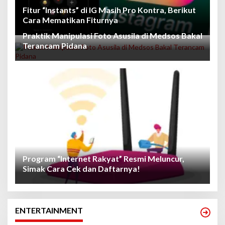
Fitur “Instants” di IG Masih Pro Kontra, Berikut
Cara Mematikan Fiturnya
Praktik Manipulasi Foto Asusila di Medsos Bakal
Terancam Pidana
Program “Internet Rakyat” Resmi Meluncur,
Simak Cara Cek dan Daftarnya!
ENTERTAINMENT