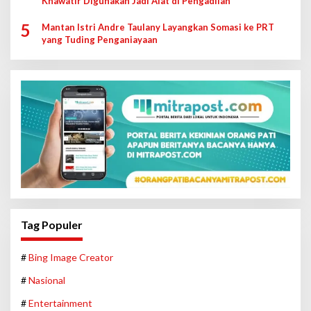
Khawatir Digunakan Jadi Alat di Pengadilan
5
Mantan Istri Andre Taulany Layangkan Somasi ke PRT
yang Tuding Penganiayaan
Tag Populer
#
Bing Image Creator
#
Nasional
#
Entertainment