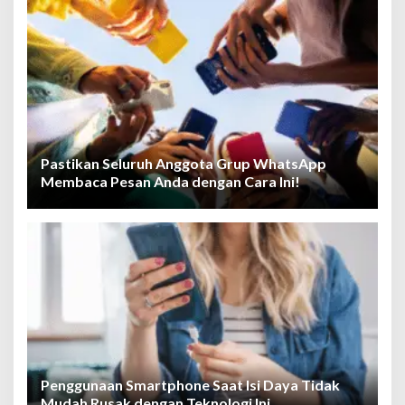
Pastikan Seluruh Anggota Grup WhatsApp
Membaca Pesan Anda dengan Cara Ini!
Penggunaan Smartphone Saat Isi Daya Tidak
Mudah Rusak dengan Teknologi Ini