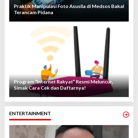
Praktik Manipulasi Foto Asusila di Medsos Bakal
Terancam Pidana
Program “Internet Rakyat” Resmi Meluncur,
Simak Cara Cek dan Daftarnya!
ENTERTAINMENT