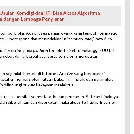
Usulan Komdigi dan KPI Bisa Akses Algoritma
an dengan Lembaga Penyiaran
 tombol blokir. Ada proses panjang yang kami tempuh, termasuk
tuk merespons dan menindaklanjuti temuan kami,” kata Alex.
udian online pada
platform
tersebut disebut melanggar UU ITE
tersebut dinilai berbahaya, serta tergolong merupakan
an sejumlah konten di Internet Archive yang berpotensi
iketahui mengarsipkan jutaan buku, film, musik, dan perangkat
h dilindungi hukum kekayaan intelektual.
situs itu bersifat sementara, bukan permanen. Setelah Pihaknya
ah dibersihkan dan diperketat, maka akses terhadap Internet