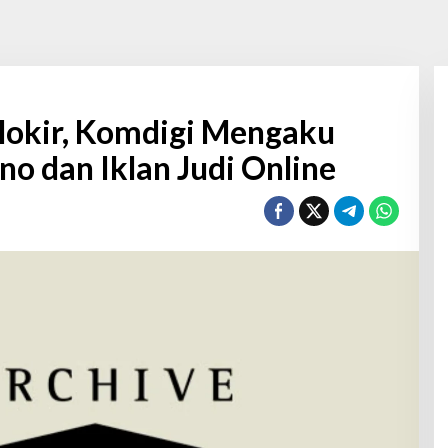
blokir, Komdigi Mengaku
o dan Iklan Judi Online