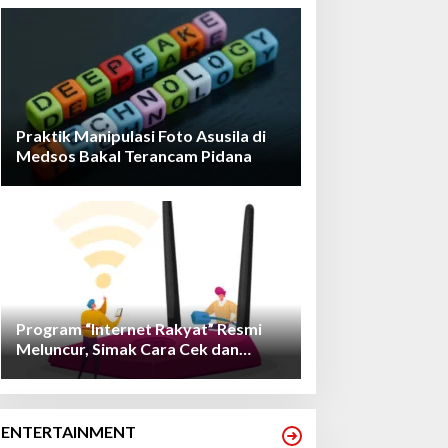
Praktik Manipulasi Foto Asusila di
Medsos Bakal Terancam Pidana
Program “Internet Rakyat” Resmi
Meluncur, Simak Cara Cek dan
Daftarnya!
ENTERTAINMENT