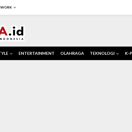
TWORK
TYLE
ENTERTAINMENT
OLAHRAGA
TEKNOLOGI
K-