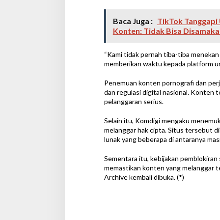
Baca Juga :
TikTok Tanggapi 
Konten: Tidak Bisa Disamak
“Kami tidak pernah tiba-tiba menekan
memberikan waktu kepada platform un
Penemuan konten pornografi dan perj
dan regulasi digital nasional. Konten 
pelanggaran serius.
Selain itu, Komdigi mengaku menemuk
melanggar hak cipta. Situs tersebut d
lunak yang beberapa di antaranya masi
Sementara itu, kebijakan pemblokiran 
memastikan konten yang melanggar tel
Archive kembali dibuka. (*)