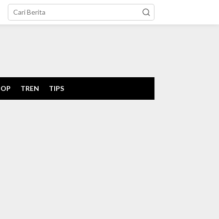
tutup
POP
TREN
TIPS