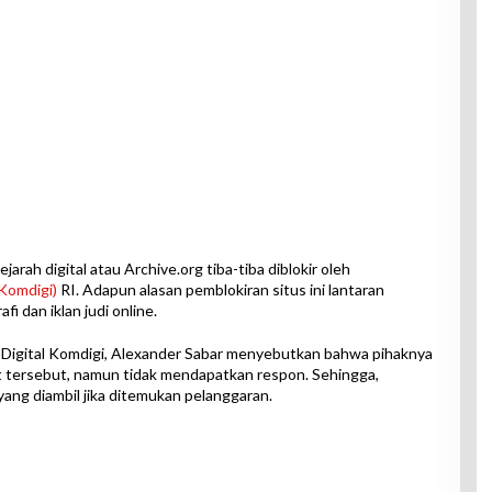
arah digital atau Archive.org tiba-tiba diblokir oleh
Komdigi)
RI. Adapun alasan pemblokiran situs ini lantaran
 dan iklan judi online.
Digital Komdigi, Alexander Sabar menyebutkan bahwa pihaknya
t tersebut, namun tidak mendapatkan respon. Sehingga,
yang diambil jika ditemukan pelanggaran.