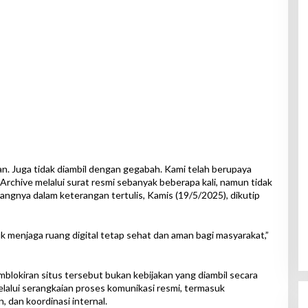
an. Juga tidak diambil dengan gegabah. Kami telah berupaya
rchive melalui surat resmi sebanyak beberapa kali, namun tidak
ngnya dalam keterangan tertulis, Kamis (19/5/2025), dikutip
uk menjaga ruang digital tetap sehat dan aman bagi masyarakat,”
blokiran situs tersebut bukan kebijakan yang diambil secara
lalui serangkaian proses komunikasi resmi, termasuk
, dan koordinasi internal.