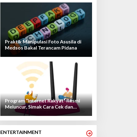
Praktik Manipulasi Foto Asusila di
Medsos Bakal Terancam Pidana
Program “Internet Rakyat” Resmi
Meluncur, Simak Cara Cek dan
Daftarnya!
ENTERTAINMENT