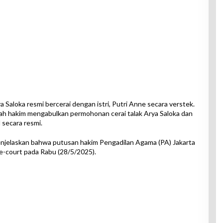
a Saloka resmi bercerai dengan istri, Putri Anne secara verstek.
ah hakim mengabulkan permohonan cerai talak Arya Saloka dan
 secara resmi.
njelaskan bahwa putusan hakim Pengadilan Agama (PA) Jakarta
 e-court pada Rabu (28/5/2025).