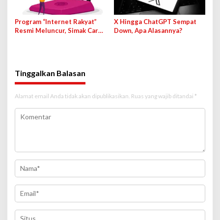
Program “Internet Rakyat”
X Hingga ChatGPT Sempat
Resmi Meluncur, Simak Cara
Down, Apa Alasannya?
Cek dan Daftarnya!
Tinggalkan Balasan
Alamat email Anda tidak akan dipublikasikan.
Ruas yang wajib ditandai
*