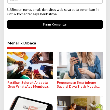
Simpan nama, email, dan situs web saya pada peramban ini
untuk komentar saya berikutnya.
Menarik Dibaca
Pastikan Seluruh Anggota
Penggunaan Smartphone
Grup WhatsApp Membaca
Saat Isi Daya Tidak Mudah
Pesan Anda dengan Cara Ini!
Rusak dengan Teknologi Ini