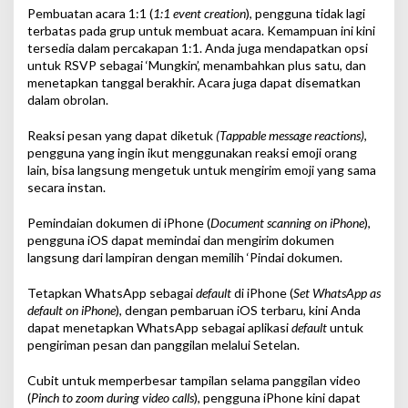
Pembuatan acara 1:1 (
1:1 event creation
), pengguna tidak lagi
terbatas pada grup untuk membuat acara. Kemampuan ini kini
tersedia dalam percakapan 1:1. Anda juga mendapatkan opsi
untuk RSVP sebagai ‘Mungkin’, menambahkan plus satu, dan
menetapkan tanggal berakhir. Acara juga dapat disematkan
dalam obrolan.
Reaksi pesan yang dapat diketuk
(Tappable message reactions)
,
pengguna yang ingin ikut menggunakan reaksi emoji orang
lain, bisa langsung mengetuk untuk mengirim emoji yang sama
secara instan.
Pemindaian dokumen di iPhone (
Document scanning on iPhone
),
pengguna iOS dapat memindai dan mengirim dokumen
langsung dari lampiran dengan memilih ‘Pindai dokumen.
Tetapkan WhatsApp sebagai
default
di iPhone (
Set WhatsApp as
default on iPhone
), dengan pembaruan iOS terbaru, kini Anda
dapat menetapkan WhatsApp sebagai aplikasi
default
untuk
pengiriman pesan dan panggilan melalui Setelan.
Cubit untuk memperbesar tampilan selama panggilan video
(
Pinch to zoom during video calls
), pengguna iPhone kini dapat