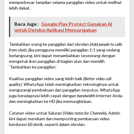
memperbesar tampilan selama panggilan video untuk melihat
lebih dekat.
Baca Juga :
Google Play Protect Gunakan AI
untuk Deteksi Aplikasi Mencurigakan
Tambahkan orang ke panggilan dari obrolan (
Add people to calls
from chat
), jika pengguna memiliki panggilan 1:1 yang sedang
berlangsung, kini dapat menambahkan seseorang dengan
mengetuk ikon panggilan di bagian atas dan memilih
‘Tambahkan ke panggilan.’
Kualitas panggilan video yang lebih baik (
Better video call
quality)
, WhatsApp telah meningkatkan teknologinya untuk
mengurangi pembekuan dan panggilan terputus. WhatsApp
juga beradaptasi lebih cepat dengan
bandwidth
internet Anda
dan meningkatkan ke HD jika memungkinkan.
Catatan video untuk Saluran (
Video notes for Channels
), Admin
kini dapat merekam dan memposting pembaruan video
berdurasi 60 detik, seperti dalam obrolan.