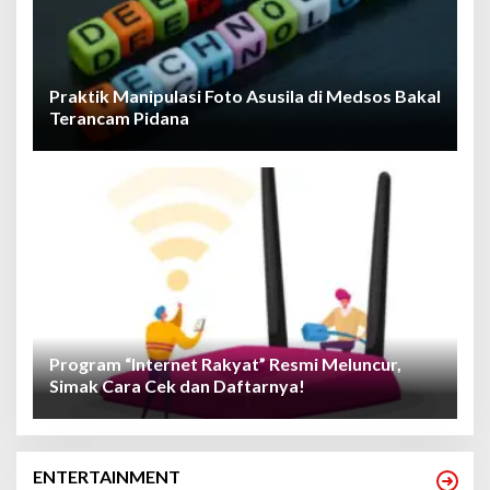
Praktik Manipulasi Foto Asusila di Medsos Bakal
Terancam Pidana
Program “Internet Rakyat” Resmi Meluncur,
Simak Cara Cek dan Daftarnya!
ENTERTAINMENT