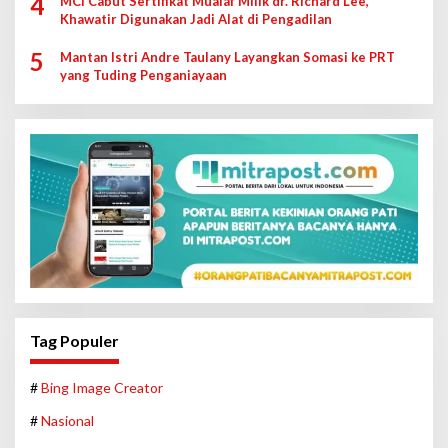
4
MCI Cabut Sertifikat Mualaf Milik dr. Richard Lee,
Khawatir Digunakan Jadi Alat di Pengadilan
5
Mantan Istri Andre Taulany Layangkan Somasi ke PRT
yang Tuding Penganiayaan
Tag Populer
#
Bing Image Creator
#
Nasional