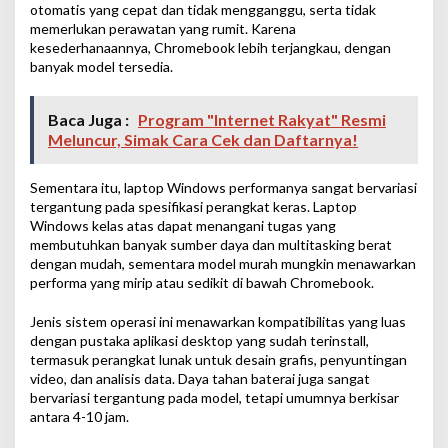
otomatis yang cepat dan tidak mengganggu, serta tidak
memerlukan perawatan yang rumit. Karena
kesederhanaannya, Chromebook lebih terjangkau, dengan
banyak model tersedia.
Baca Juga :
Program "Internet Rakyat" Resmi
Meluncur, Simak Cara Cek dan Daftarnya!
Sementara itu, laptop Windows performanya sangat bervariasi
tergantung pada spesifikasi perangkat keras. Laptop
Windows kelas atas dapat menangani tugas yang
membutuhkan banyak sumber daya dan multitasking berat
dengan mudah, sementara model murah mungkin menawarkan
performa yang mirip atau sedikit di bawah Chromebook.
Jenis sistem operasi ini menawarkan kompatibilitas yang luas
dengan pustaka aplikasi desktop yang sudah terinstall,
termasuk perangkat lunak untuk desain grafis, penyuntingan
video, dan analisis data. Daya tahan baterai juga sangat
bervariasi tergantung pada model, tetapi umumnya berkisar
antara 4-10 jam.