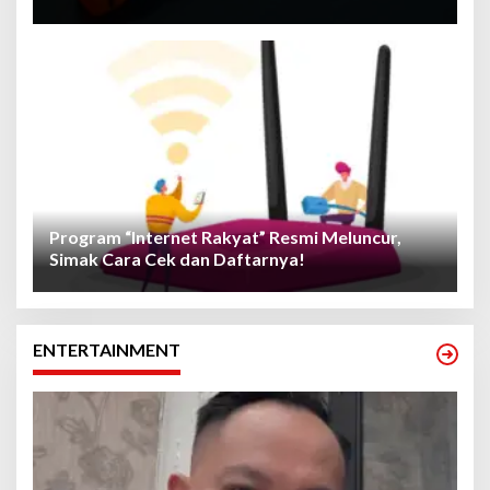
Program “Internet Rakyat” Resmi Meluncur,
Simak Cara Cek dan Daftarnya!
ENTERTAINMENT