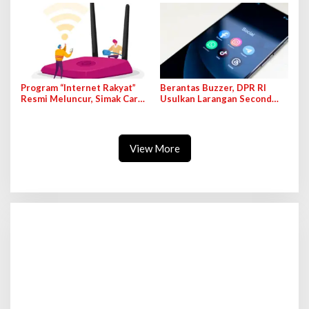
Program “Internet Rakyat”
Berantas Buzzer, DPR RI
Resmi Meluncur, Simak Cara
Usulkan Larangan Second
Cek dan Daftarnya!
Account di Medsos
View More