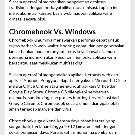
Sistem operasi ini memberikan pengalaman desktop
tradisional dengan berbagai pilihan kustomisasi. Laptop ini
mendukung aplikasi berbasis web maupun aplikasi yang
diinstal secara lokal.
Chromebook Vs. Windows
Chromebook umumnya menawarkan performa cepat untuk
tugas berbasis web, waktu booting cepat, dan pengoperasian
lancar bahkan pada perangkat keras kelas bawah. Namun,
pengguna mungkin akan kesulitan membuka aplikasi yang
berat atau saat melakukan multitasking.
Sistem operasi ini mengandalkan aplikasi berbasis web dan
aplikasi Android. Pengguna dapat mengakses Microsoft Office
melalui Office Online atau mengunduh aplikasi Office dari
Google Play Store. Chrome OS dilengkapi pembaruan
otomatis, sandboxing, dan proses booting terverifikasi dari
Google Chrome. Chromebook secara umum dianggap lebih
aman terhadap malware dan virus.
Chromebook juga dikenal karena daya tahan baterai yang
sangat baik, bertahan hingga 10-12 jam atau lebih dengan
sekali pengisian daya. Perangkat ini menerima pembaruan