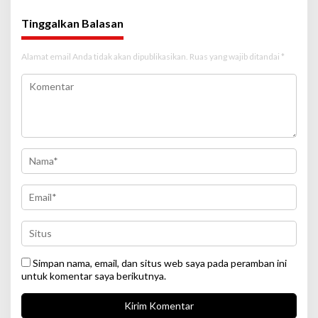
Tinggalkan Balasan
Alamat email Anda tidak akan dipublikasikan.
Ruas yang wajib ditandai
*
Simpan nama, email, dan situs web saya pada peramban ini
untuk komentar saya berikutnya.