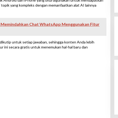
untuk Android dan iPhone yang bisa digunakan untuk mendapatkan
i topik yang kompleks dengan memanfaatkan alat AI lainnya
h Memindahkan Chat WhatsApp Menggunakan Fitur
 dikutip untuk setiap jawaban, sehingga konten Anda lebih
ur ini secara gratis untuk menemukan hal-hal baru dan