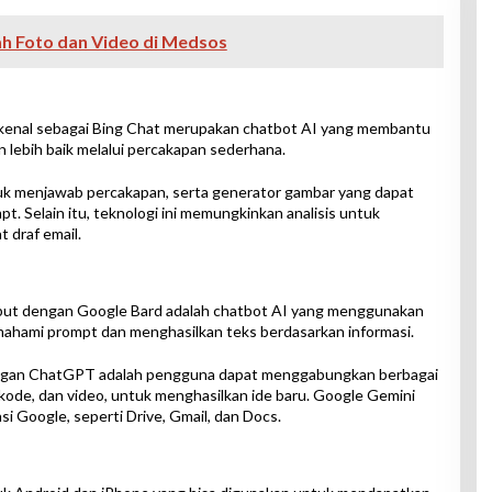
h Foto dan Video di Medsos
ikenal sebagai Bing Chat merupakan chatbot AI yang membantu
lebih baik melalui percakapan sederhana.
ntuk menjawab percakapan, serta generator gambar yang dapat
. Selain itu, teknologi ini memungkinkan analisis untuk
draf email.
but dengan Google Bard adalah chatbot AI yang menggunakan
ahami prompt dan menghasilkan teks berdasarkan informasi.
ngan ChatGPT adalah pengguna dapat menggabungkan berbagai
, kode, dan video, untuk menghasilkan ide baru. Google Gemini
si Google, seperti Drive, Gmail, dan Docs.