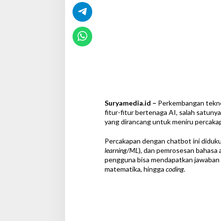
Suryamedia.id –
Perkembangan tekno
fitur-fitur bertenaga AI, salah satuny
yang dirancang untuk meniru percaka
Percakapan dengan chatbot ini diduku
learning/ML
), dan pemrosesan bahasa a
pengguna bisa mendapatkan jawaban a
matematika, hingga
coding.