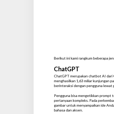
Berikut ini kami rangkum beberapa jen
ChatGPT
ChatGPT merupakan chatbot AI dari O
menghasilkan 1,63 miliar kunjungan p
berinteraksi dengan pengguna lewat 
Pengguna bisa mengetikkan prompt t
pertanyaan kompleks. Pada perkemb
gambar untuk menyampaikan ide Anda,
bahasa dan aksen.