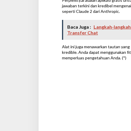
Perplexity.ai adalah aplikasi gratis 
jawaban terkini dan kredibel mengena
seperti Claude 2 dari Anthropic.
Baca Juga :
Langkah-langka
Transfer Chat
Alat ini juga menawarkan tautan yang
kredible. Anda dapat menggunakan fit
memperluas pengetahuan Anda. (*)