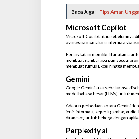
Baca Juga :
Tips Aman Ungga
Microsoft Copilot
Microsoft Copilot atau sebelumnya d
pengguna memahami informasi dengan 
Perangkat ini memiliki fitur utama u
membuat gambar apa pun sesuai prompt
membuat rumus Excel hingga membuat 
Gemini
Google Gemini atau sebelumnya dise
model bahasa besar (LLMs) untuk mem
Adapun perbedaan antara Gemini de
jenis informasi, seperti gambar, audio
dirancang untuk bekerja dengan aplika
Perplexity.ai