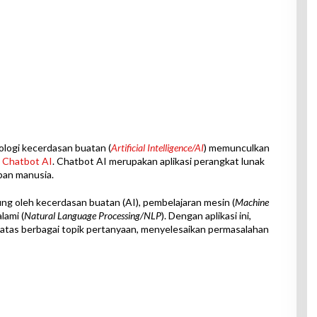
logi kecerdasan buatan (
Artificial Intelligence/AI
) memunculkan
a
Chatbot AI
. Chatbot AI merupakan aplikasi perangkat lunak
pan manusia.
ng oleh kecerdasan buatan (AI), pembelajaran mesin (
Machine
lami (
Natural Language Processing/NLP
). Dengan aplikasi ini,
tas berbagai topik pertanyaan, menyelesaikan permasalahan