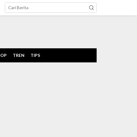
tutup
POP
TREN
TIPS