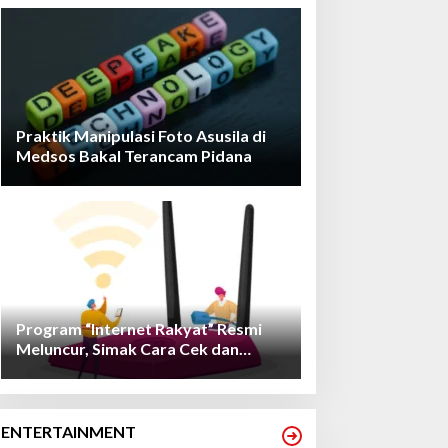
Praktik Manipulasi Foto Asusila di
Medsos Bakal Terancam Pidana
Program “Internet Rakyat” Resmi
Meluncur, Simak Cara Cek dan
Daftarnya!
ENTERTAINMENT