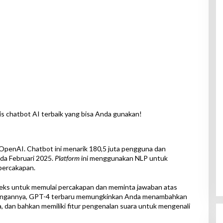
is chatbot AI terbaik yang bisa Anda gunakan!
penAI. Chatbot ini menarik 180,5 juta pengguna dan
ada Februari 2025.
Platform
ini menggunakan NLP untuk
percakapan.
eks untuk memulai percakapan dan meminta jawaban atas
angannya, GPT-4 terbaru memungkinkan Anda menambahkan
 dan bahkan memiliki fitur pengenalan suara untuk mengenali