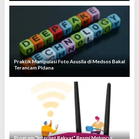
Praktik Manipulasi Foto Asusila di Medsos Bakal
Terancam Pidana
Program “Internet Rakyat” Resmi Meluncur,