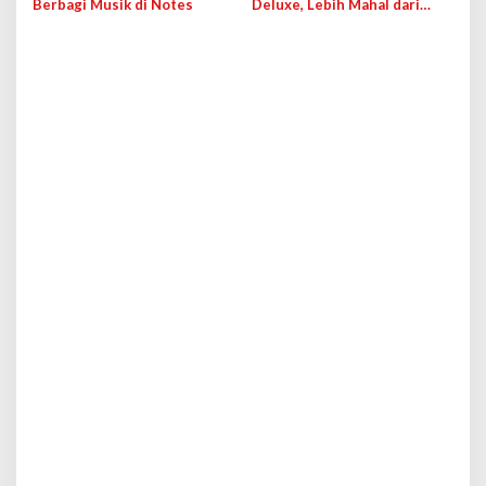
Berbagi Musik di Notes
Deluxe, Lebih Mahal dari
Versi Premium