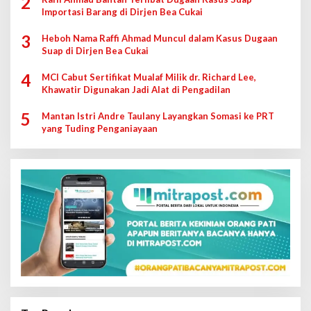
2
Importasi Barang di Dirjen Bea Cukai
3
Heboh Nama Raffi Ahmad Muncul dalam Kasus Dugaan
Suap di Dirjen Bea Cukai
4
MCI Cabut Sertifikat Mualaf Milik dr. Richard Lee,
Khawatir Digunakan Jadi Alat di Pengadilan
5
Mantan Istri Andre Taulany Layangkan Somasi ke PRT
yang Tuding Penganiayaan