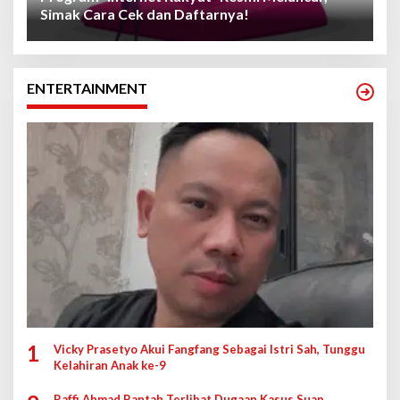
Simak Cara Cek dan Daftarnya!
ENTERTAINMENT
1
Vicky Prasetyo Akui Fangfang Sebagai Istri Sah, Tunggu
Kelahiran Anak ke-9
Raffi Ahmad Bantah Terlibat Dugaan Kasus Suap