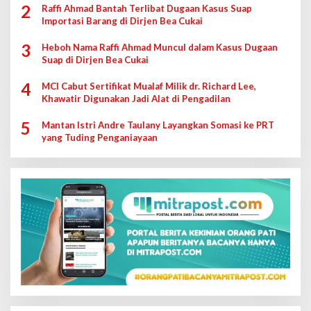
2
Raffi Ahmad Bantah Terlibat Dugaan Kasus Suap
Importasi Barang di Dirjen Bea Cukai
3
Heboh Nama Raffi Ahmad Muncul dalam Kasus Dugaan
Suap di Dirjen Bea Cukai
4
MCI Cabut Sertifikat Mualaf Milik dr. Richard Lee,
Khawatir Digunakan Jadi Alat di Pengadilan
5
Mantan Istri Andre Taulany Layangkan Somasi ke PRT
yang Tuding Penganiayaan