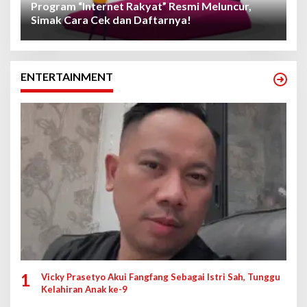
Program “Internet Rakyat” Resmi Meluncur,
Simak Cara Cek dan Daftarnya!
ENTERTAINMENT
1
Vicky Prasetyo Akui Fangfang Sebagai Istri Sah, Tunggu
Kelahiran Anak ke-9