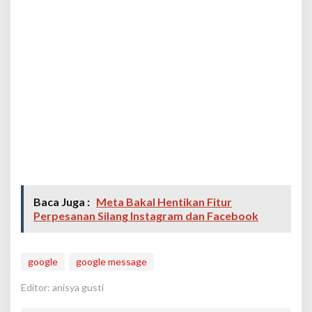
Baca Juga :
Meta Bakal Hentikan Fitur
Perpesanan Silang Instagram dan Facebook
google
google message
Editor: anisya gusti