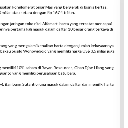
pakan konglomerat Sinar Mas yang bergerak di bisnis kertas.
iliar atau setara dengan Rp 167,4 triliun.
gan jaringan toko ritel Alfamart, harta yang tercatat mencapai
kannya pertama kali masuk dalam daftar 10 besar orang terkaya di
orang yang mengalami kenaikan harta dengan jumlah kekayaannya
akau Susilo Wonowidjojo yang memiliki harga US$ 3,5 miliar juga
g memiliki 10% saham di Bayan Resources, Ghan Djoe Hiang yang
gianto yang memiliki perusahaan batu bara.
y), Bambang Sutantio juga masuk dalam daftar dan memiliki harta