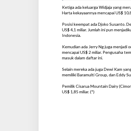
Ketiga ada keluarga Widjaja yang meru
Harta kekayaannya mencapai US$ 10,8 m
Posisi keempat ada Djoko Susanto. Den
US$ 4,1 miliar. Jumlah ini pun menjadi
Indonesia.
Kemudian ada Jerry Ng juga menjadi 
mencapai US$ 2 miliar. Pengusaha temb
masuk dalam daftar ini.
Selain mereka ada juga Dewi Kam yan
memiliki Baramulti Group, dan Eddy Su
Pemilik Cisarua Mountain Dairy (Cimor
US$ 1,85 miliar. (*)