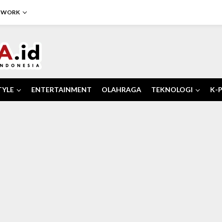
TWORK
TYLE
ENTERTAINMENT
OLAHRAGA
TEKNOLOGI
K-