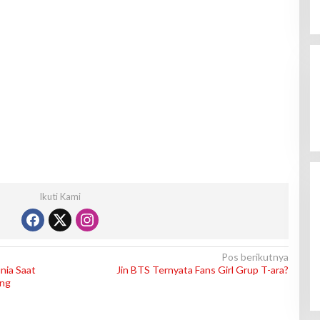
Ikuti Kami
Pos berikutnya
nia Saat
Jin BTS Ternyata Fans Girl Grup T-ara?
ung