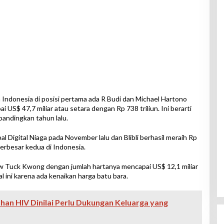
h Indonesia di posisi pertama ada R Budi dan Michael Hartono
 US$ 47,7 miliar atau setara dengan Rp 738 triliun. Ini berarti
bandingkan tahun lalu.
al Digital Niaga pada November lalu dan Blibli berhasil meraih Rp
terbesar kedua di Indonesia.
w Tuck Kwong dengan jumlah hartanya mencapai US$ 12,1 miliar
al ini karena ada kenaikan harga batu bara.
an HIV Dinilai Perlu Dukungan Keluarga yang