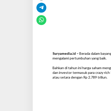
t
i
s
Suryamedia.id –
Berada dalam bayang
mengalami pertumbuhan yang baik.
Bahkan di tahun ini harga saham men
dan investor termasuk para crazy rich
atau setara dengan Rp 2.789 triliun.