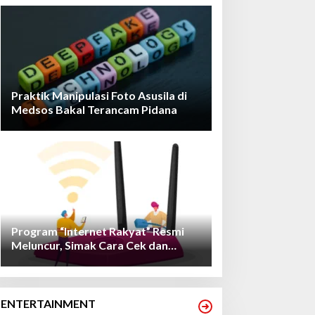
Praktik Manipulasi Foto Asusila di
Medsos Bakal Terancam Pidana
Program “Internet Rakyat” Resmi
Meluncur, Simak Cara Cek dan
Daftarnya!
ENTERTAINMENT