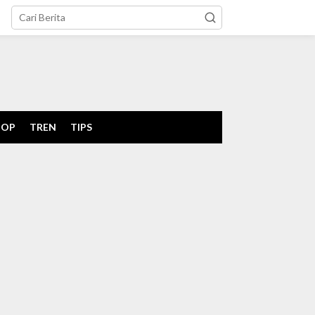
tutup
POP
TREN
TIPS