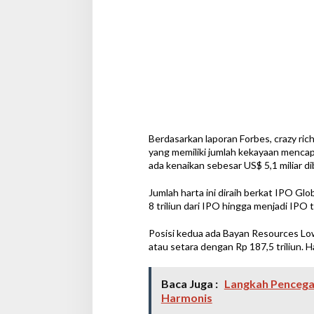
Berdasarkan laporan Forbes, crazy ric
yang memiliki jumlah kekayaan mencapai
ada kenaikan sebesar US$ 5,1 miliar di
Jumlah harta ini diraih berkat IPO Glob
8 triliun dari IPO hingga menjadi IPO 
Posisi kedua ada Bayan Resources Lo
atau setara dengan Rp 187,5 triliun. H
Baca Juga :
Langkah Pencegah
Harmonis