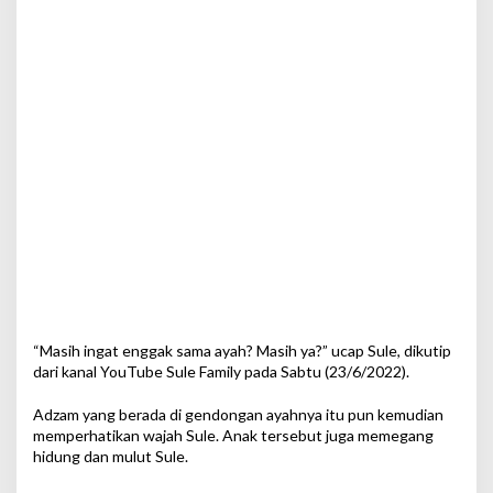
“Masih ingat enggak sama ayah? Masih ya?” ucap Sule, dikutip
dari kanal YouTube Sule Family pada Sabtu (23/6/2022).
Adzam yang berada di gendongan ayahnya itu pun kemudian
memperhatikan wajah Sule. Anak tersebut juga memegang
hidung dan mulut Sule.