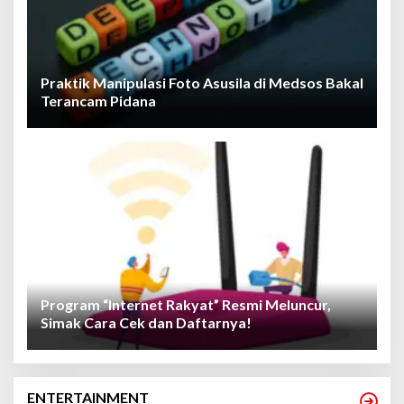
Praktik Manipulasi Foto Asusila di Medsos Bakal
Terancam Pidana
Program “Internet Rakyat” Resmi Meluncur,
Simak Cara Cek dan Daftarnya!
ENTERTAINMENT