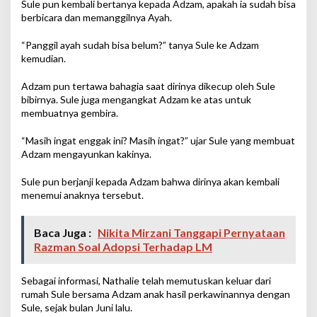
Sule pun kembali bertanya kepada Adzam, apakah ia sudah bisa
berbicara dan memanggilnya Ayah.
“Panggil ayah sudah bisa belum?” tanya Sule ke Adzam
kemudian.
Adzam pun tertawa bahagia saat dirinya dikecup oleh Sule
bibirnya. Sule juga mengangkat Adzam ke atas untuk
membuatnya gembira.
“Masih ingat enggak ini? Masih ingat?” ujar Sule yang membuat
Adzam mengayunkan kakinya.
Sule pun berjanji kepada Adzam bahwa dirinya akan kembali
menemui anaknya tersebut.
Baca Juga :
Nikita Mirzani Tanggapi Pernyataan
Razman Soal Adopsi Terhadap LM
Sebagai informasi, Nathalie telah memutuskan keluar dari
rumah Sule bersama Adzam anak hasil perkawinannya dengan
Sule, sejak bulan Juni lalu.