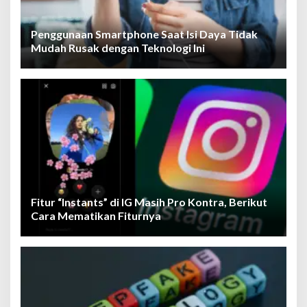
Penggunaan Smartphone Saat Isi Daya Tidak
Mudah Rusak dengan Teknologi Ini
Fitur “Instants” di IG Masih Pro Kontra, Berikut
Cara Mematikan Fiturnya