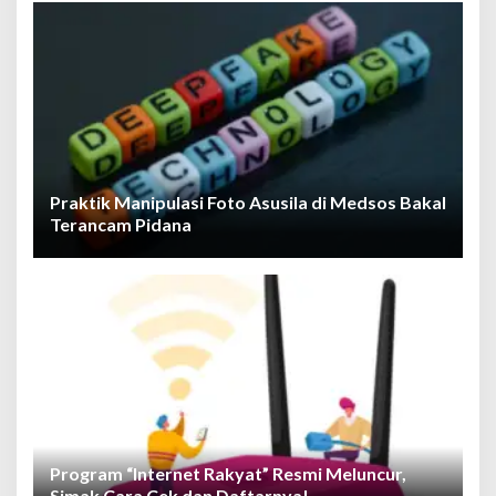
Praktik Manipulasi Foto Asusila di Medsos Bakal
Terancam Pidana
Program “Internet Rakyat” Resmi Meluncur,
Simak Cara Cek dan Daftarnya!