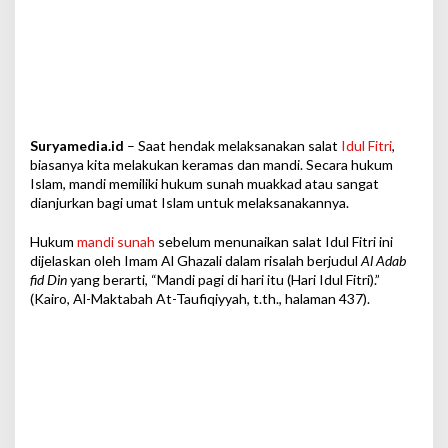
Suryamedia.id
– Saat hendak melaksanakan salat
Idul Fitri
,
biasanya kita melakukan keramas dan mandi. Secara hukum
Islam, mandi memiliki hukum sunah muakkad atau sangat
dianjurkan bagi umat Islam untuk melaksanakannya.
Hukum
mandi sunah
sebelum menunaikan salat Idul Fitri ini
dijelaskan oleh Imam Al Ghazali dalam risalah berjudul
Al Adab
fid Din
yang berarti, “Mandi pagi di hari itu (Hari Idul Fitri).”
(Kairo, Al-Maktabah At-Taufiqiyyah, t.th., halaman 437).