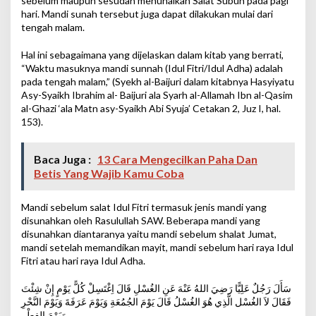
sebelum maupun sesudah menunaikan Salat Subuh pada pagi
hari. Mandi sunah tersebut juga dapat dilakukan mulai dari
tengah malam.
Hal ini sebagaimana yang dijelaskan dalam kitab yang berrati,
“Waktu masuknya mandi sunnah (Idul Fitri/Idul Adha) adalah
pada tengah malam,” (Syekh al-Baijuri dalam kitabnya Hasyiyatu
Asy-Syaikh Ibrahim al- Baijuri ala Syarh al-Allamah Ibn al-Qasim
al-Ghazi ‘ala Matn asy-Syaikh Abi Syuja’ Cetakan 2, Juz I, hal.
153).
Baca Juga :
13 Cara Mengecilkan Paha Dan
Betis Yang Wajib Kamu Coba
Mandi sebelum salat Idul Fitri termasuk jenis mandi yang
disunahkan oleh Rasulullah SAW. Beberapa mandi yang
disunahkan diantaranya yaitu mandi sebelum shalat Jumat,
mandi setelah memandikan mayit, mandi sebelum hari raya Idul
Fitri atau hari raya Idul Adha.
سَأَلَ رَجُلٌ عَلِيًّا رَضِيَ اللهُ عَنْهَ عَنِ الغُسْلِ قَالَ اِغْتَسِلْ كُلًّ يَوْمٍ إِنْ شِئْتَ
فَقَالَ لاَ الغُسْل الَّذِي هُوَ الغُسْلُ قَالَ يَوْمَ الجُمُعَةِ وَيَوْمَ عَرَفَةَ وَيَوْمَ النَّحْرِ
وَيَوْمَ الفِطْرِ