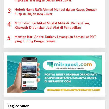
Importasi Barang di Dirjen Bea Cukai
3
Heboh Nama Raffi Ahmad Muncul dalam Kasus Dugaan
Suap di Dirjen Bea Cukai
4
MCI Cabut Sertifikat Mualaf Milik dr. Richard Lee,
Khawatir Digunakan Jadi Alat di Pengadilan
5
Mantan Istri Andre Taulany Layangkan Somasi ke PRT
yang Tuding Penganiayaan
Tag Populer