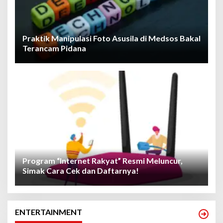
Praktik Manipulasi Foto Asusila di Medsos Bakal
Terancam Pidana
Program “Internet Rakyat” Resmi Meluncur,
Simak Cara Cek dan Daftarnya!
ENTERTAINMENT