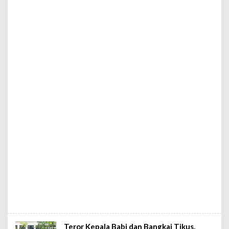
Teror Kepala Babi dan Bangkai Tikus,