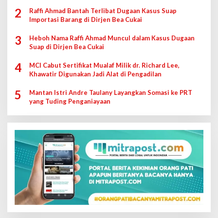
2
Raffi Ahmad Bantah Terlibat Dugaan Kasus Suap
Importasi Barang di Dirjen Bea Cukai
3
Heboh Nama Raffi Ahmad Muncul dalam Kasus Dugaan
Suap di Dirjen Bea Cukai
4
MCI Cabut Sertifikat Mualaf Milik dr. Richard Lee,
Khawatir Digunakan Jadi Alat di Pengadilan
5
Mantan Istri Andre Taulany Layangkan Somasi ke PRT
yang Tuding Penganiayaan