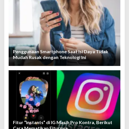
Penggunaan Smartphone Saat Isi Daya Tidak
Mudah Rusak dengan Teknologi Ini
Fitur “Instants” di IG Masih Pro Kontra, Berikut
Cara Mematikan Fiturnya