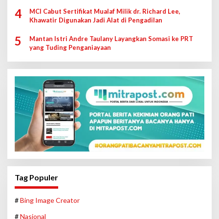
4
MCI Cabut Sertifikat Mualaf Milik dr. Richard Lee,
Khawatir Digunakan Jadi Alat di Pengadilan
5
Mantan Istri Andre Taulany Layangkan Somasi ke PRT
yang Tuding Penganiayaan
Tag Populer
#
Bing Image Creator
#
Nasional