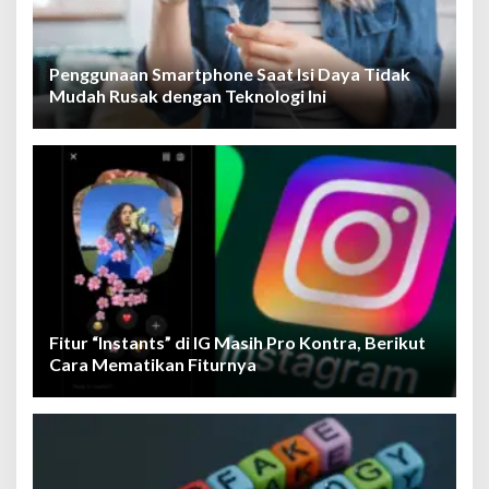
Penggunaan Smartphone Saat Isi Daya Tidak
Mudah Rusak dengan Teknologi Ini
Fitur “Instants” di IG Masih Pro Kontra, Berikut
Cara Mematikan Fiturnya