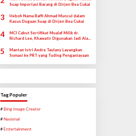
2
Suap Importasi Barang di Dirjen Bea Cukai
3
Heboh Nama Raffi Ahmad Muncul dalam
Kasus Dugaan Suap di Dirjen Bea Cukai
4
MCI Cabut Sertifikat Mualaf Milik dr.
Richard Lee, Khawatir Digunakan Jadi Alat
di Pengadilan
5
Mantan Istri Andre Taulany Layangkan
Somasi ke PRT yang Tuding Penganiayaan
Tag Populer
#
Bing Image Creator
#
Nasional
#
Entertainment