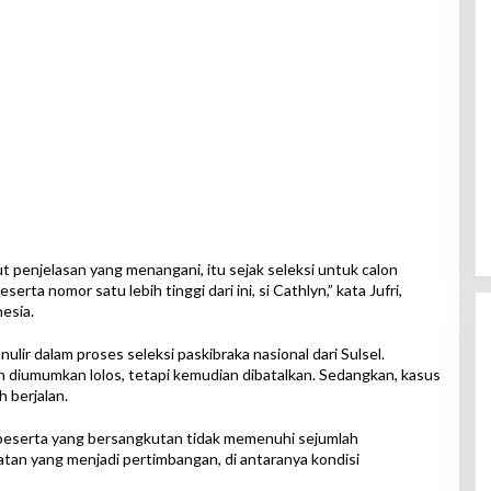
 penjelasan yang menangani, itu sejak seleksi untuk calon
serta nomor satu lebih tinggi dari ini, si Cathlyn,” kata Jufri,
esia.
lir dalam proses seleksi paskibraka nasional dari Sulsel.
ah diumumkan lolos, tetapi kemudian dibatalkan. Sedangkan, kasus
h berjalan.
 peserta yang bersangkutan tidak memenuhi sejumlah
tan yang menjadi pertimbangan, di antaranya kondisi