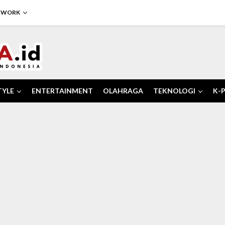
TWORK
TYLE
ENTERTAINMENT
OLAHRAGA
TEKNOLOGI
K-