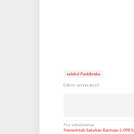
seleksi Paskibraka
Editor: anisya gusti
N
Pos sebelumnya
Pemerintah Salurkan Bantuan 1.098 S