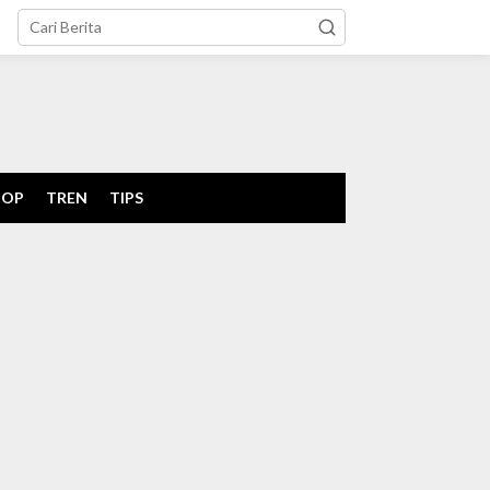
tutup
POP
TREN
TIPS