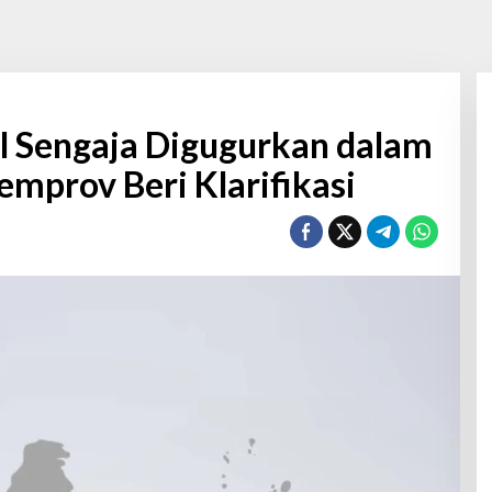
sel Sengaja Digugurkan dalam
emprov Beri Klarifikasi