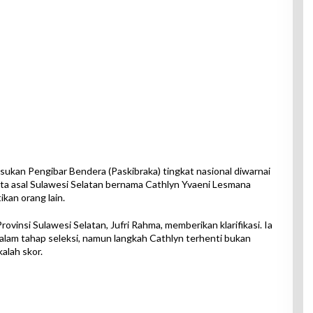
sukan Pengibar Bendera (Paskibraka) tingkat nasional diwarnai
serta asal Sulawesi Selatan bernama Cathlyn Yvaeni Lesmana
kan orang lain.
ovinsi Sulawesi Selatan, Jufri Rahma, memberikan klarifikasi. Ia
am tahap seleksi, namun langkah Cathlyn terhenti bukan
kalah skor.