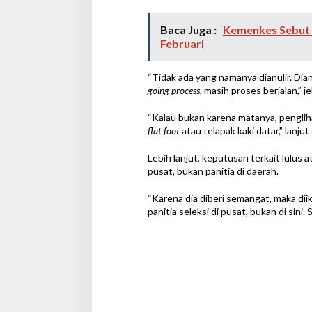
Baca Juga :
Kemenkes Sebut V
Februari
“Tidak ada yang namanya dianulir. Dian
going process
, masih proses berjalan,” j
“Kalau bukan karena matanya, pengliha
flat foot
atau telapak kaki datar,” lanjut 
Lebih lanjut, keputusan terkait lulus 
pusat, bukan panitia di daerah.
“Karena dia diberi semangat, maka diiku
panitia seleksi di pusat, bukan di sini. 