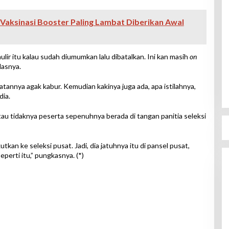
aksinasi Booster Paling Lambat Diberikan Awal
ulir itu kalau sudah diumumkan lalu dibatalkan. Ini kan masih
on
elasnya.
tannya agak kabur. Kemudian kakinya juga ada, apa istilahnya,
dia.
atau tidaknya peserta sepenuhnya berada di tangan panitia seleksi
tkan ke seleksi pusat. Jadi, dia jatuhnya itu di pansel pusat,
Seperti itu,” pungkasnya. (*)