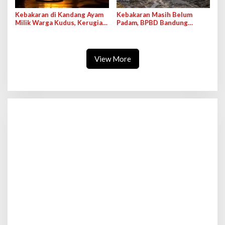
Kebakaran di Kandang Ayam
Kebakaran Masih Belum
Milik Warga Kudus, Kerugian
Padam, BPBD Bandung
Capai Miliaran Rupiah
Sarankan Kawasan Hutan
Gunung Tangkuban Perahu
Ditutup Sementara
View More