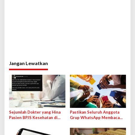
Jangan Lewatkan
Sejumlah Dokter yang Hina
Pastikan Seluruh Anggota
Pasien BPJS Kesehatan di
Grup WhatsApp Membaca
Medsos Bakal Dipanggil IDI
Pesan Anda dengan Cara Ini!