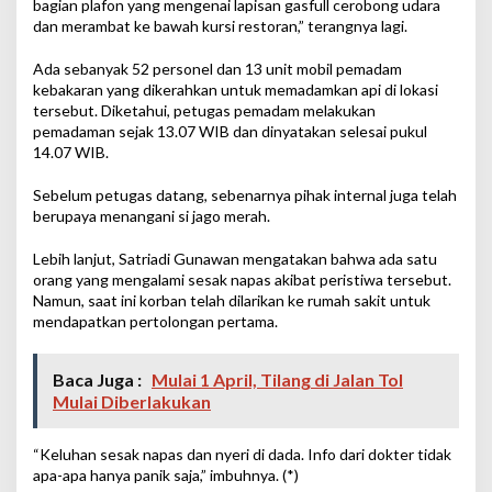
bagian plafon yang mengenai lapisan gasfull cerobong udara
dan merambat ke bawah kursi restoran,” terangnya lagi.
Ada sebanyak 52 personel dan 13 unit mobil pemadam
kebakaran yang dikerahkan untuk memadamkan api di lokasi
tersebut. Diketahui, petugas pemadam melakukan
pemadaman sejak 13.07 WIB dan dinyatakan selesai pukul
14.07 WIB.
Sebelum petugas datang, sebenarnya pihak internal juga telah
berupaya menangani si jago merah.
Lebih lanjut, Satriadi Gunawan mengatakan bahwa ada satu
orang yang mengalami sesak napas akibat peristiwa tersebut.
Namun, saat ini korban telah dilarikan ke rumah sakit untuk
mendapatkan pertolongan pertama.
Baca Juga :
Mulai 1 April, Tilang di Jalan Tol
Mulai Diberlakukan
“Keluhan sesak napas dan nyeri di dada. Info dari dokter tidak
apa-apa hanya panik saja,” imbuhnya. (*)