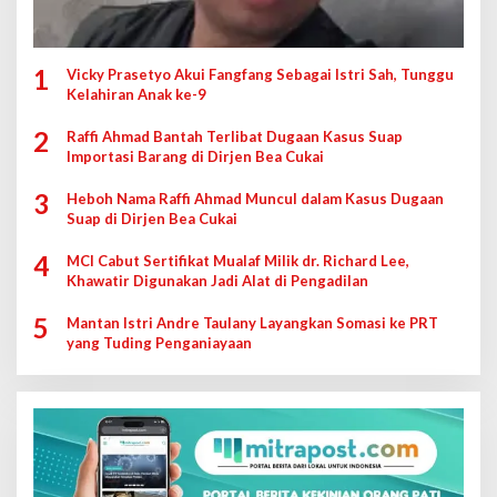
1
Vicky Prasetyo Akui Fangfang Sebagai Istri Sah, Tunggu
Kelahiran Anak ke-9
2
Raffi Ahmad Bantah Terlibat Dugaan Kasus Suap
Importasi Barang di Dirjen Bea Cukai
3
Heboh Nama Raffi Ahmad Muncul dalam Kasus Dugaan
Suap di Dirjen Bea Cukai
4
MCI Cabut Sertifikat Mualaf Milik dr. Richard Lee,
Khawatir Digunakan Jadi Alat di Pengadilan
5
Mantan Istri Andre Taulany Layangkan Somasi ke PRT
yang Tuding Penganiayaan